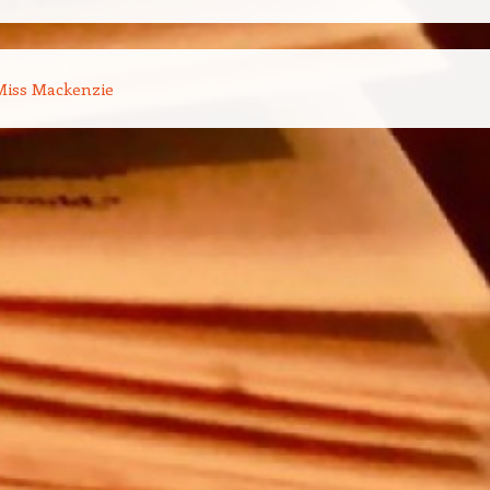
on des articles
iss Mackenzie