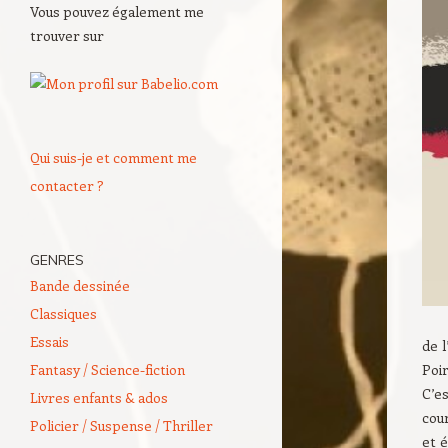
Vous pouvez également me
trouver sur
Qui suis-je et comment me
contacter ?
GENRES
Bande dessinée
Classiques
Essais
de l
Fantasy / Science-fiction
Poir
C’es
Livres enfants & ados
cour
Policier / Suspense / Thriller
et 