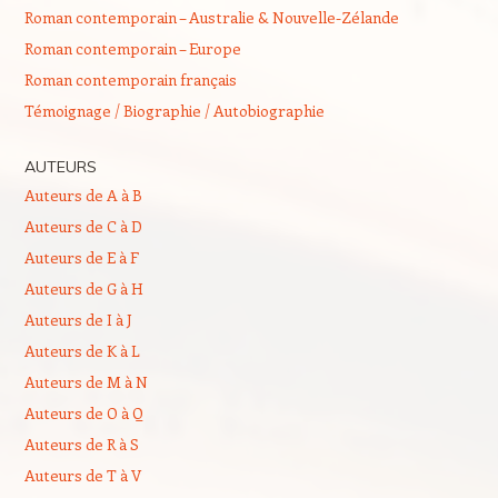
Roman contemporain – Australie & Nouvelle-Zélande
Roman contemporain – Europe
Roman contemporain français
Témoignage / Biographie / Autobiographie
AUTEURS
Auteurs de A à B
Auteurs de C à D
Auteurs de E à F
Auteurs de G à H
Auteurs de I à J
Auteurs de K à L
Auteurs de M à N
Auteurs de O à Q
Auteurs de R à S
Auteurs de T à V