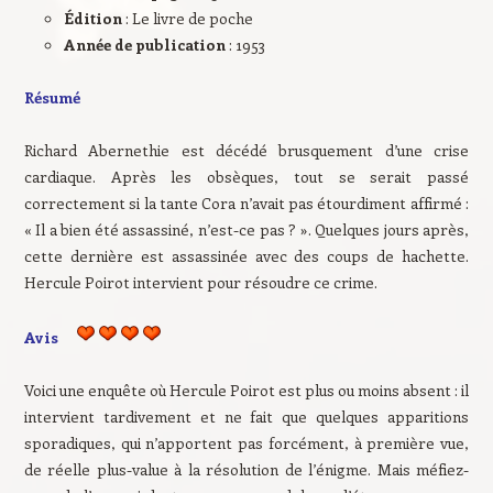
Édition
: Le livre de poche
Année de publication
: 1953
Résumé
Richard Abernethie est décédé brusquement d’une crise
cardiaque. Après les obsèques, tout se serait passé
correctement si la tante Cora n’avait pas étourdiment affirmé :
« Il a bien été assassiné, n’est-ce pas ? ». Quelques jours après,
cette dernière est assassinée avec des coups de hachette.
Hercule Poirot intervient pour résoudre ce crime.
Avis
Voici une enquête où Hercule Poirot est plus ou moins absent : il
intervient tardivement et ne fait que quelques apparitions
sporadiques, qui n’apportent pas forcément, à première vue,
de réelle plus-value à la résolution de l’énigme. Mais méfiez-