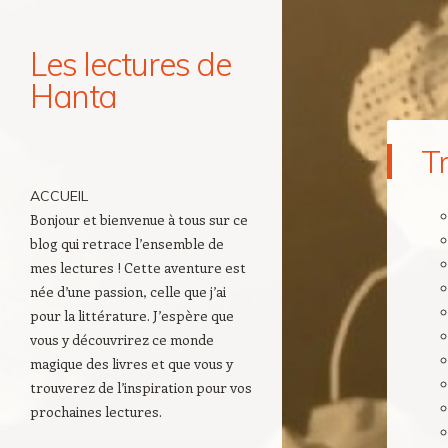
Les lectures de
Hanta
Navigation
T
Aller au contenu principal
ACCUEIL
Bonjour et bienvenue à tous sur ce
blog qui retrace l’ensemble de
mes lectures ! Cette aventure est
née d’une passion, celle que j’ai
pour la littérature. J’espère que
vous y découvrirez ce monde
magique des livres et que vous y
trouverez de l’inspiration pour vos
prochaines lectures.