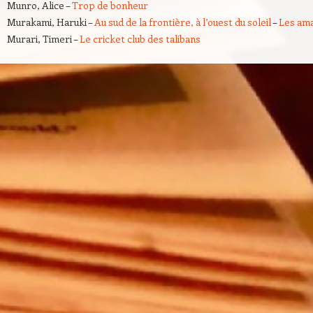
Munro, Alice –
Trop de bonheur
Murakami, Haruki –
Au sud de la frontière, à l’ouest du soleil
–
Les ama
Murari, Timeri –
Le cricket club des talibans