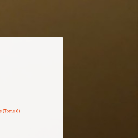
s (Tome 6)