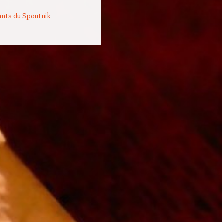
nts du Spoutnik