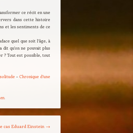
transformer ce récit en une
ervers dans cette histoire
ns et les sentiments de ce
audace quel que soit l’âge, à
a dit qu’on ne pouvait plus
er ? Tout est possible, tout
solitude
–
Chronique d’une
ien
.
e cas Eduard Einstein
→