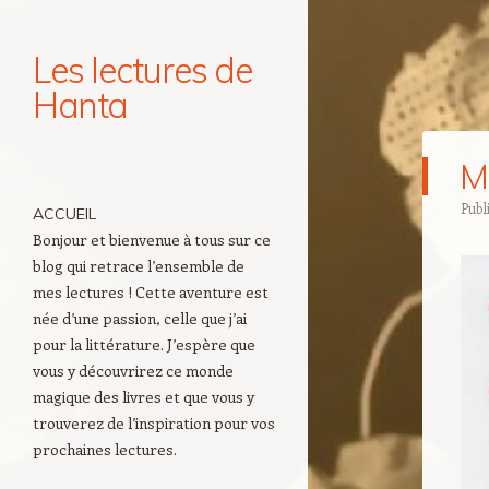
Les lectures de
Hanta
Navigation
M
Aller au contenu principal
Publ
ACCUEIL
Bonjour et bienvenue à tous sur ce
blog qui retrace l’ensemble de
mes lectures ! Cette aventure est
née d’une passion, celle que j’ai
pour la littérature. J’espère que
vous y découvrirez ce monde
magique des livres et que vous y
trouverez de l’inspiration pour vos
prochaines lectures.