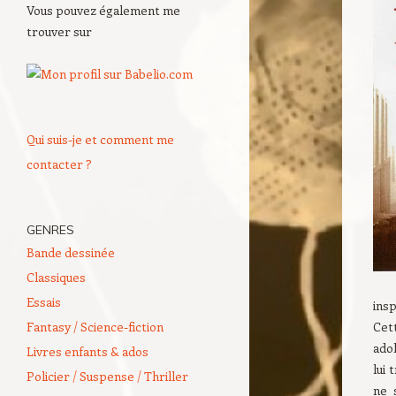
Vous pouvez également me
trouver sur
Qui suis-je et comment me
contacter ?
GENRES
Bande dessinée
Classiques
Essais
ins
Fantasy / Science-fiction
Cett
adol
Livres enfants & ados
lui 
Policier / Suspense / Thriller
ne 