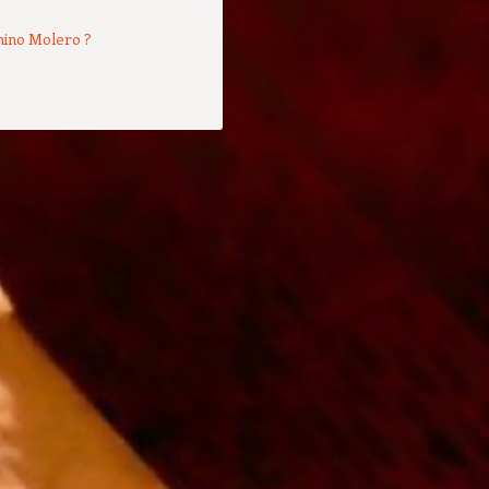
mino Molero ?