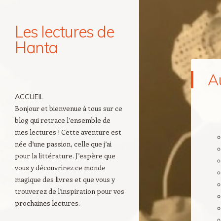
Les lectures de
Hanta
Navigation
A
Aller au contenu principal
ACCUEIL
Bonjour et bienvenue à tous sur ce
blog qui retrace l’ensemble de
mes lectures ! Cette aventure est
née d’une passion, celle que j’ai
pour la littérature. J’espère que
vous y découvrirez ce monde
magique des livres et que vous y
trouverez de l’inspiration pour vos
prochaines lectures.