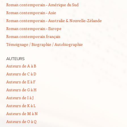
Roman contemporain – Amérique du Sud
Roman contemporain – Asie
Roman contemporain – Australie & Nouvelle-Zélande
Roman contemporain – Europe
Roman contemporain français
Témoignage / Biographie / Autobiographie
AUTEURS
Auteurs de A à B
Auteurs de C à D
Auteurs de E à F
Auteurs de G à H
Auteurs de I à J
Auteurs de K à L
Auteurs de M à N
Auteurs de O à Q