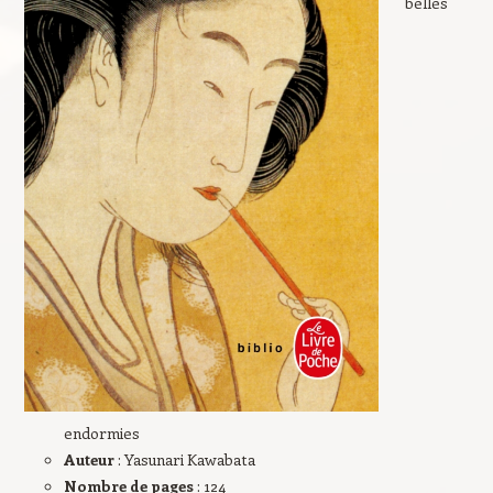
belles
endormies
Auteur
: Yasunari Kawabata
Nombre de pages
: 124