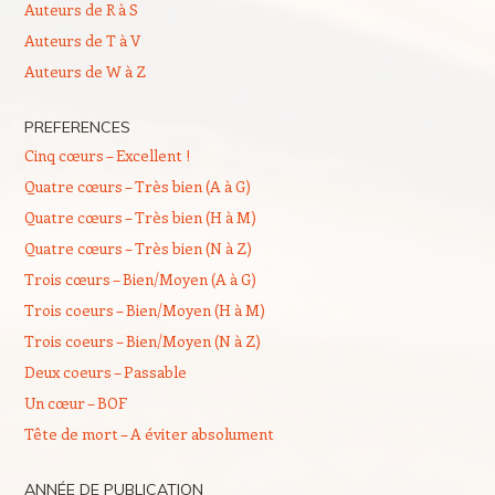
Auteurs de R à S
Auteurs de T à V
Auteurs de W à Z
PREFERENCES
Cinq cœurs – Excellent !
Quatre cœurs – Très bien (A à G)
Quatre cœurs – Très bien (H à M)
Quatre cœurs – Très bien (N à Z)
Trois cœurs – Bien/Moyen (A à G)
Trois coeurs – Bien/Moyen (H à M)
Trois coeurs – Bien/Moyen (N à Z)
Deux coeurs – Passable
Un cœur – BOF
Tête de mort – A éviter absolument
ANNÉE DE PUBLICATION