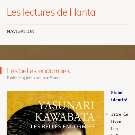
Les lectures de Hanta
NAVIGATION
Aller au contenu principal
Les belles endormies
Publié le
19 juin 2024
par
Hanta
Fiche
identité
Titre du
livre
:
Les