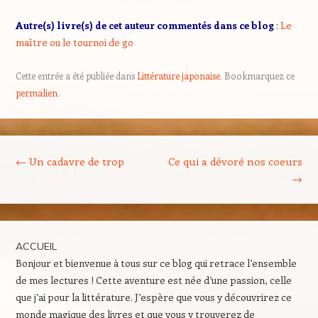
Autre(s) livre(s) de cet auteur commentés dans ce blog
:
Le
maître ou le tournoi de go
Cette entrée a été publiée dans
Littérature japonaise
. Bookmarquez ce
permalien
.
Navigation des articles
←
Un cadavre de trop
Ce qui a dévoré nos coeurs
→
ACCUEIL
Bonjour et bienvenue à tous sur ce blog qui retrace l’ensemble
de mes lectures ! Cette aventure est née d’une passion, celle
que j’ai pour la littérature. J’espère que vous y découvrirez ce
monde magique des livres et que vous y trouverez de