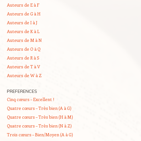
Auteurs de E à F
Auteurs de G à H
Auteurs de I à J
Auteurs de K à L
Auteurs de M à N
Auteurs de O à Q
Auteurs de R à S
Auteurs de T à V
Auteurs de W à Z
PREFERENCES
Cinq cœurs – Excellent !
Quatre cœurs – Très bien (A à G)
Quatre cœurs – Très bien (H à M)
Quatre cœurs – Très bien (N à Z)
Trois cœurs – Bien/Moyen (A à G)