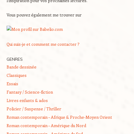
l’inspiration pour vos prochaines lectures.
Vous pouvez également me trouver sur
Qui suis-je et comment me contacter ?
GENRES
Bande dessinée
Classiques
Essais
Fantasy / Science-fiction
Livres enfants & ados
Policier / Suspense / Thriller
Roman contemporain – Afrique & Proche-Moyen Orient
Roman contemporain – Amérique du Nord
Roman contemporain – Amérique du Sud