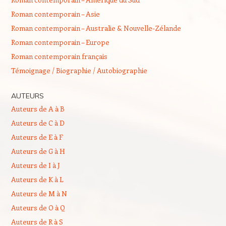
Roman contemporain – Asie
Roman contemporain – Australie & Nouvelle-Zélande
Roman contemporain – Europe
Roman contemporain français
Témoignage / Biographie / Autobiographie
AUTEURS
Auteurs de A à B
Auteurs de C à D
Auteurs de E à F
Auteurs de G à H
Auteurs de I à J
Auteurs de K à L
Auteurs de M à N
Auteurs de O à Q
Auteurs de R à S