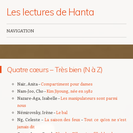
Les lectures de Hanta
NAVIGATION
Aller au contenu principal
Quatre cœurs – Très bien (N à Z)
Nair, Anita –
Compartiment pour dames
Nam-Joo, Cho –
Kim Jiyoung, née en 1982
Nazare-Aga, Isabelle –
Les manipulateurs sont parmi
nous
Némirovsky, Irène –
Le bal
Ng, Celeste –
La saison des feux
–
Tout ce qu’on ne s’est
jamais dit