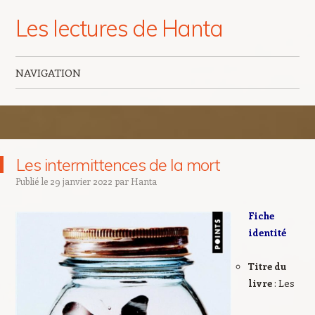
Les lectures de Hanta
NAVIGATION
Aller au contenu principal
Les intermittences de la mort
Publié le
29 janvier 2022
par
Hanta
Fiche
identité
Titre du
livre
: Les