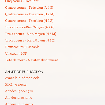
Cinq cœurs – Excellent !
Quatre cœurs – Très bien (A à G)
Quatre cœurs – Très bien (H à M)
Quatre cœurs – Très bien (N à Z)
Trois cœurs – Bien/Moyen (A à G)
Trois coeurs – Bien/Moyen (H à M)
Trois coeurs – Bien/Moyen (N à Z)
Deux coeurs – Passable
Un cœur – BOF
Tête de mort – A éviter absolument
ANNÉE DE PUBLICATION
Avant le XIXème siècle
XIXème siècle
Années 1900-1920
Années 1930-1950
Années 1960-1970