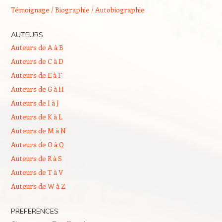
Témoignage / Biographie / Autobiographie
AUTEURS
Auteurs de A à B
Auteurs de C à D
Auteurs de E à F
Auteurs de G à H
Auteurs de I à J
Auteurs de K à L
Auteurs de M à N
Auteurs de O à Q
Auteurs de R à S
Auteurs de T à V
Auteurs de W à Z
PREFERENCES