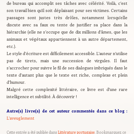
de bureau qui accomplit ses tâches avec célérité. Voilà, c’est
son travail bien qu’il soit déplaisant pour ses victimes. Certains
passages sont justes très drôles, notamment lorsqu’elle
discute avec sa faux ou tente de justifier sa place dans la
hiérarchie (elle ne s’occupe que de dix millions d’âmes, que les
animaux et végétaux appartiennent à un autre département,
etc.).
Le style d’écriture est difficilement accessible. L’auteur n’utilise
pas de tirets, mais une succession de virgules. Il faut
s’accrocher pour suivre le fil de ses dialogues imbriqués dans le
texte d’autant plus que le texte est riche, complexe et plein
d’humour.
Malgré cette complexité littéraire, ce livre est d’une rare
intelligence et subtilité. À découvrir !
Autre(s) livre(s) de cet auteur commentés dans ce blog :
L’aveuglement
Cette entrée a été publiée dans
Littérature portugaise
. Bookmarquez ce