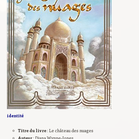
identité
Titre du livre
: Le château des nuages
Auteur
: Diana Wynne-Jones