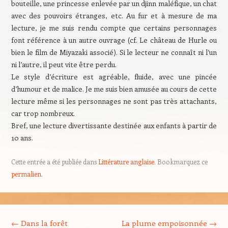
bouteille, une princesse enlevée par un djinn maléfique, un chat
avec des pouvoirs étranges, etc.
Au fur et à mesure de ma
lecture, je me suis rendu compte que certains personnages
font référence à un autre ouvrage (cf. Le château de Hurle ou
bien le film de Miyazaki associé). Si le lecteur ne connaît ni l’un
ni l’autre, il peut vite être perdu.
Le style d’écriture est agréable, fluide, avec une pincée
d’humour et de malice. Je me suis bien amusée au cours de cette
lecture même si les personnages ne sont pas très attachants,
car trop nombreux.
Bref, une lecture divertissante destinée aux enfants à partir de
10 ans.
Cette entrée a été publiée dans
Littérature anglaise
. Bookmarquez ce
permalien
.
Navigation des articles
←
Dans la forêt
La plume empoisonnée
→