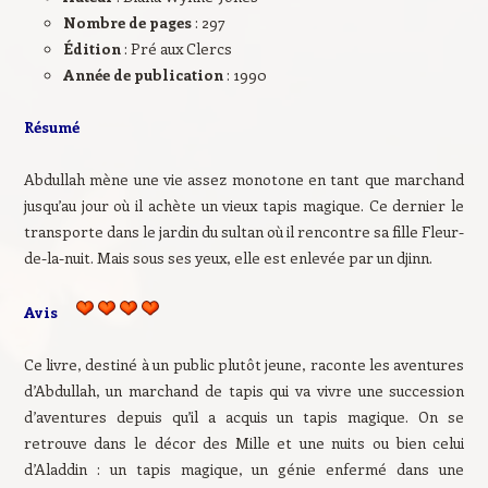
Nombre de pages
: 297
Édition
: Pré aux Clercs
Année de publication
: 1990
Résumé
Abdullah mène une vie assez monotone en tant que marchand
jusqu’au jour où il achète un vieux tapis magique. Ce dernier le
transporte dans le jardin du sultan où il rencontre sa fille Fleur-
de-la-nuit. Mais sous ses yeux, elle est enlevée par un djinn.
Avis
Ce livre, destiné à un public plutôt jeune, raconte les aventures
d’Abdullah, un marchand de tapis qui va vivre une succession
d’aventures depuis qu’il a acquis un tapis magique. On se
retrouve dans le décor des Mille et une nuits ou bien celui
d’Aladdin : un tapis magique, un génie enfermé dans une