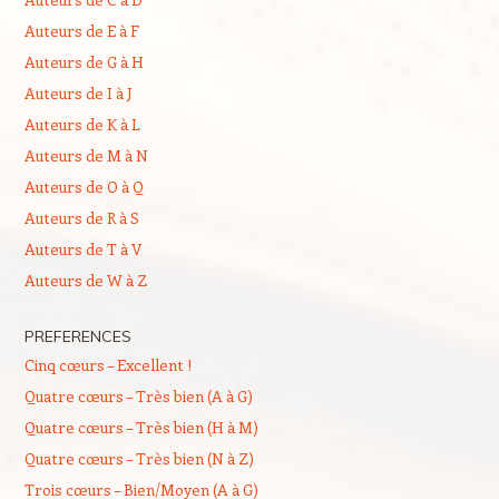
Auteurs de E à F
Auteurs de G à H
Auteurs de I à J
Auteurs de K à L
Auteurs de M à N
Auteurs de O à Q
Auteurs de R à S
Auteurs de T à V
Auteurs de W à Z
PREFERENCES
Cinq cœurs – Excellent !
Quatre cœurs – Très bien (A à G)
Quatre cœurs – Très bien (H à M)
Quatre cœurs – Très bien (N à Z)
Trois cœurs – Bien/Moyen (A à G)