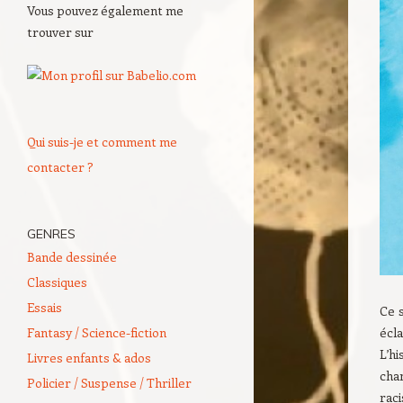
Vous pouvez également me
trouver sur
Qui suis-je et comment me
contacter ?
GENRES
Bande dessinée
Classiques
Essais
Ce 
Fantasy / Science-fiction
écla
L’h
Livres enfants & ados
chan
Policier / Suspense / Thriller
raci