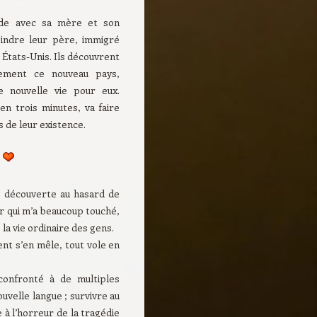
Inde avec sa mère et son
oindre leur père, immigré
 États-Unis. Ils découvrent
lement ce nouveau pays,
 nouvelle vie pour eux.
 en trois minutes, va faire
s de leur existence.
e découverte au hasard de
ur qui m’a beaucoup touché,
 la vie ordinaire des gens.
nt s’en mêle, tout vole en
 confronté à de multiples
uvelle langue ; survivre au
 à l’horreur de la tragédie