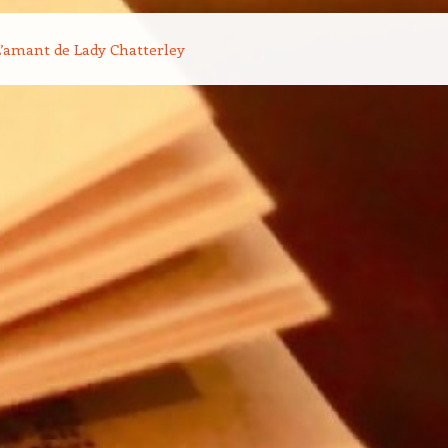
on des articles
’amant de Lady Chatterley