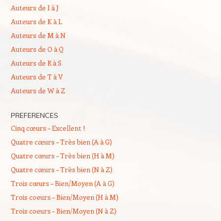
Auteurs de I à J
Auteurs de K à L
Auteurs de M à N
Auteurs de O à Q
Auteurs de R à S
Auteurs de T à V
Auteurs de W à Z
PREFERENCES
Cinq cœurs – Excellent !
Quatre cœurs – Très bien (A à G)
Quatre cœurs – Très bien (H à M)
Quatre cœurs – Très bien (N à Z)
Trois cœurs – Bien/Moyen (A à G)
Trois coeurs – Bien/Moyen (H à M)
Trois coeurs – Bien/Moyen (N à Z)