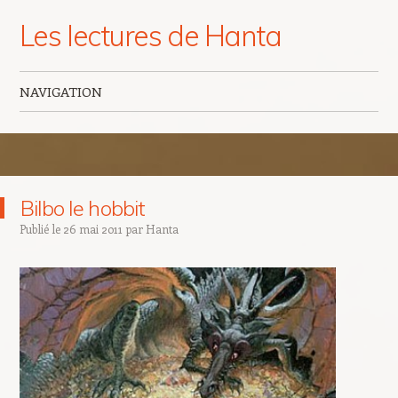
Les lectures de Hanta
NAVIGATION
Aller au contenu principal
Bilbo le hobbit
Publié le
26 mai 2011
par
Hanta