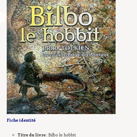
Fiche identité
Titre du livre
: Bilbo le hobbit