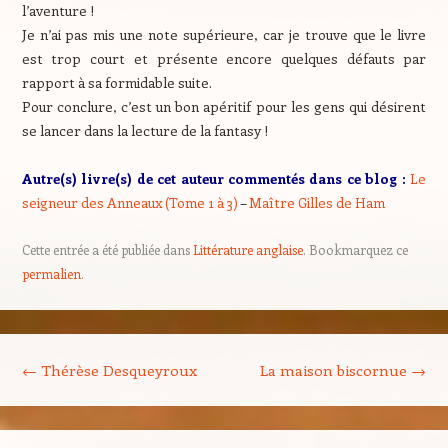
l’aventure !
Je n’ai pas mis une note supérieure, car je trouve que le livre
est trop court et présente encore quelques défauts par
rapport à sa formidable suite.
Pour conclure, c’est un bon apéritif pour les gens qui désirent
se lancer dans la lecture de la fantasy !
Autre(s) livre(s) de cet auteur commentés dans ce blog :
Le
seigneur des Anneaux (Tome 1 à 3)
–
Maître Gilles de Ham
Cette entrée a été publiée dans
Littérature anglaise
. Bookmarquez ce
permalien
.
Navigation des articles
←
Thérèse Desqueyroux
La maison biscornue
→