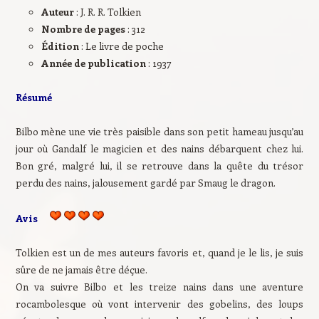
Auteur
: J. R. R. Tolkien
Nombre de pages
: 312
Édition
: Le livre de poche
Année de publication
: 1937
Résumé
Bilbo mène une vie très paisible dans son petit hameau jusqu’au
jour où Gandalf le magicien et des nains débarquent chez lui.
Bon gré, malgré lui, il se retrouve dans la quête du trésor
perdu des nains, jalousement gardé par Smaug le dragon.
Avis
Tolkien est un de mes auteurs favoris et, quand je le lis, je suis
sûre de ne jamais être déçue.
On va suivre Bilbo et les treize nains dans une aventure
rocambolesque où vont intervenir des gobelins, des loups