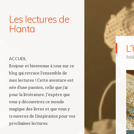
Les lectures de
Hanta
Navigation
L’
Aller au contenu principal
Publ
ACCUEIL
Bonjour et bienvenue à tous sur ce
blog qui retrace l’ensemble de
mes lectures ! Cette aventure est
née d’une passion, celle que j’ai
pour la littérature. J’espère que
vous y découvrirez ce monde
magique des livres et que vous y
trouverez de l’inspiration pour vos
prochaines lectures.