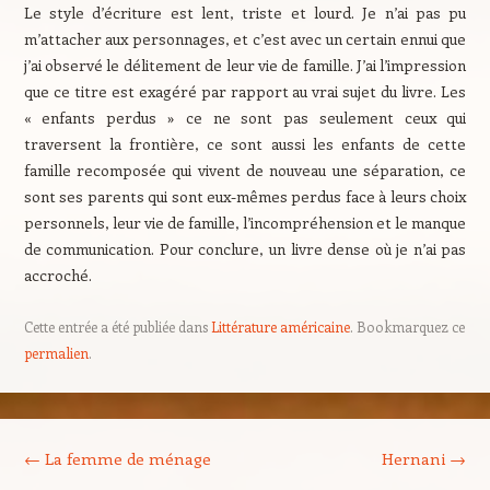
Le style d’écriture est lent, triste et lourd. Je n’ai pas pu
m’attacher aux personnages, et c’est avec un certain ennui que
j’ai observé le délitement de leur vie de famille. J’ai l’impression
que ce titre est exagéré par rapport au vrai sujet du livre. Les
« enfants perdus » ce ne sont pas seulement ceux qui
traversent la frontière, ce sont aussi les enfants de cette
famille recomposée qui vivent de nouveau une séparation, ce
sont ses parents qui sont eux-mêmes perdus face à leurs choix
personnels, leur vie de famille, l’incompréhension et le manque
de communication. Pour conclure, un livre dense où je n’ai pas
accroché.
Cette entrée a été publiée dans
Littérature américaine
. Bookmarquez ce
permalien
.
Navigation des articles
←
La femme de ménage
Hernani
→