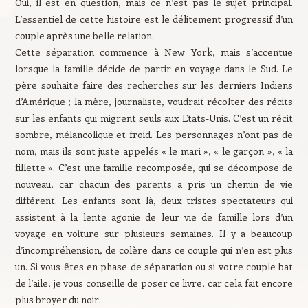
Oui, il est en question, mais ce n’est pas le sujet principal.
L’essentiel de cette histoire est le délitement progressif d’un
couple après une belle relation.
Cette séparation commence à New York, mais s’accentue
lorsque la famille décide de partir en voyage dans le Sud. Le
père souhaite faire des recherches sur les derniers Indiens
d’Amérique ; la mère, journaliste, voudrait récolter des récits
sur les enfants qui migrent seuls aux Etats-Unis. C’est un récit
sombre, mélancolique et froid. Les personnages n’ont pas de
nom, mais ils sont juste appelés « le mari », « le garçon », « la
fillette ». C’est une famille recomposée, qui se décompose de
nouveau, car chacun des parents a pris un chemin de vie
différent. Les enfants sont là, deux tristes spectateurs qui
assistent à la lente agonie de leur vie de famille lors d’un
voyage en voiture sur plusieurs semaines. Il y a beaucoup
d’incompréhension, de colère dans ce couple qui n’en est plus
un. Si vous êtes en phase de séparation ou si votre couple bat
de l’aile, je vous conseille de poser ce livre, car cela fait encore
plus broyer du noir.