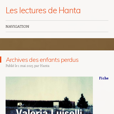
Les lectures de Hanta
NAVIGATION
Aller au contenu principal
Archives des enfants perdus
Publié le
1 mai 2025
par
Hanta
Fiche