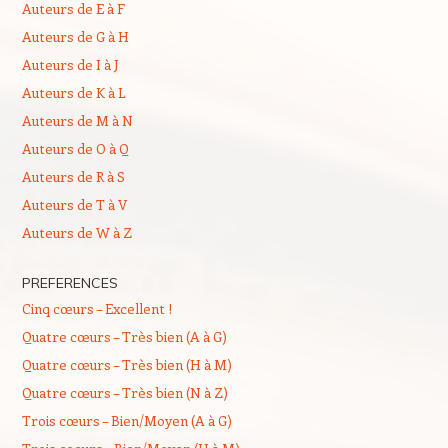
Auteurs de E à F
Auteurs de G à H
Auteurs de I à J
Auteurs de K à L
Auteurs de M à N
Auteurs de O à Q
Auteurs de R à S
Auteurs de T à V
Auteurs de W à Z
PREFERENCES
Cinq cœurs – Excellent !
Quatre cœurs – Très bien (A à G)
Quatre cœurs – Très bien (H à M)
Quatre cœurs – Très bien (N à Z)
Trois cœurs – Bien/Moyen (A à G)