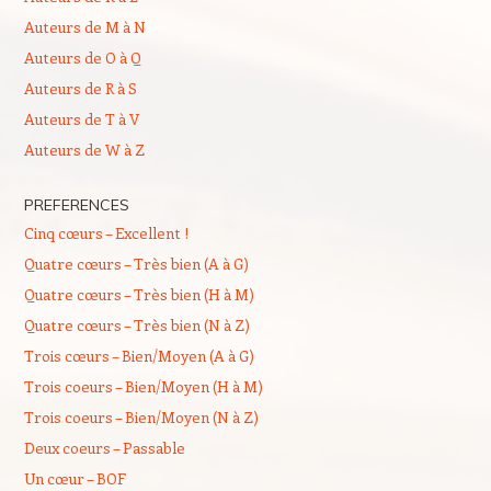
Auteurs de M à N
Auteurs de O à Q
Auteurs de R à S
Auteurs de T à V
Auteurs de W à Z
PREFERENCES
Cinq cœurs – Excellent !
Quatre cœurs – Très bien (A à G)
Quatre cœurs – Très bien (H à M)
Quatre cœurs – Très bien (N à Z)
Trois cœurs – Bien/Moyen (A à G)
Trois coeurs – Bien/Moyen (H à M)
Trois coeurs – Bien/Moyen (N à Z)
Deux coeurs – Passable
Un cœur – BOF