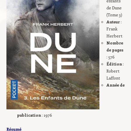
enfants
de Dune
(Tome 3)
Auteur
:
Frank
Herbert
Nombre
de pages
: 576
Édition
:
Robert
Laffont
Année de
publication
: 1976
Résumé