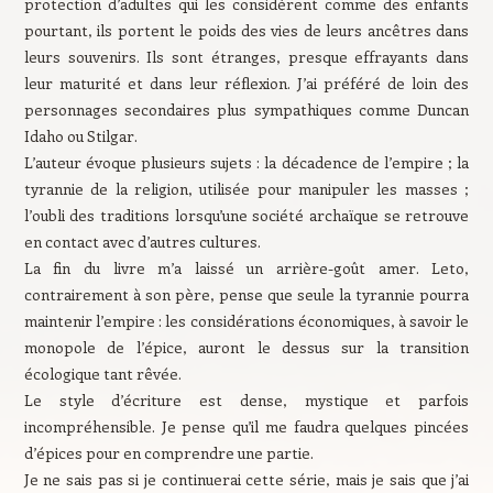
protection d’adultes qui les considèrent comme des enfants
pourtant, ils portent le poids des vies de leurs ancêtres dans
leurs souvenirs. Ils sont étranges, presque effrayants dans
leur maturité et dans leur réflexion. J’ai préféré de loin des
personnages secondaires plus sympathiques comme Duncan
Idaho ou Stilgar.
L’auteur évoque plusieurs sujets : la décadence de l’empire ; la
tyrannie de la religion, utilisée pour manipuler les masses ;
l’oubli des traditions lorsqu’une société archaïque se retrouve
en contact avec d’autres cultures.
La fin du livre m’a laissé un arrière-goût amer. Leto,
contrairement à son père, pense que seule la tyrannie pourra
maintenir l’empire : les considérations économiques, à savoir le
monopole de l’épice, auront le dessus sur la transition
écologique tant rêvée.
Le style d’écriture est dense, mystique et parfois
incompréhensible. Je pense qu’il me faudra quelques pincées
d’épices pour en comprendre une partie.
Je ne sais pas si je continuerai cette série, mais je sais que j’ai