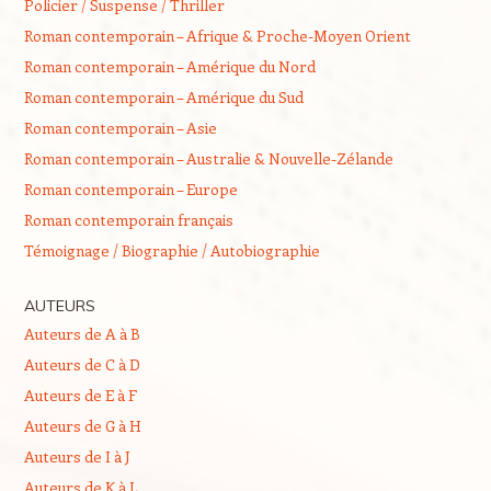
Policier / Suspense / Thriller
Roman contemporain – Afrique & Proche-Moyen Orient
Roman contemporain – Amérique du Nord
Roman contemporain – Amérique du Sud
Roman contemporain – Asie
Roman contemporain – Australie & Nouvelle-Zélande
Roman contemporain – Europe
Roman contemporain français
Témoignage / Biographie / Autobiographie
AUTEURS
Auteurs de A à B
Auteurs de C à D
Auteurs de E à F
Auteurs de G à H
Auteurs de I à J
Auteurs de K à L