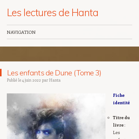
Les lectures de Hanta
NAVIGATION
Aller au contenu principal
Les enfants de Dune (Tome 3)
Publié le
4 juin 2022
par
Hanta
Fiche
identité
Titre du
livre
:
Les