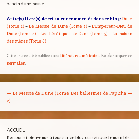
besoin d’une pause.
Autre(s) livre(s) de cet auteur commentés dans ce blog:
Dune
(Tome 1)
–
Le Messie de Dune (Tome 2)
–
L’Empereur-Dieu de
Dune (Tome 4)
–
Les hérétiques de Dune (Tome 5)
–
La maison
des mères (Tome 6)
Cette entrée a été publiée dans
Littérature américaine
. Bookmarquez ce
permalien
.
Navigation des articles
←
Le Messie de Dune (Tome
Des ballerines de Papicha
→
2)
ACCUEIL
Bonjour et bienvenue à tous sur ce blog qui retrace l’ensemble