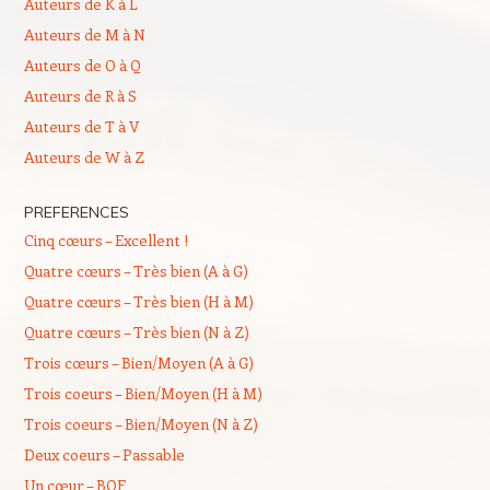
Auteurs de K à L
Auteurs de M à N
Auteurs de O à Q
Auteurs de R à S
Auteurs de T à V
Auteurs de W à Z
PREFERENCES
Cinq cœurs – Excellent !
Quatre cœurs – Très bien (A à G)
Quatre cœurs – Très bien (H à M)
Quatre cœurs – Très bien (N à Z)
Trois cœurs – Bien/Moyen (A à G)
Trois coeurs – Bien/Moyen (H à M)
Trois coeurs – Bien/Moyen (N à Z)
Deux coeurs – Passable
Un cœur – BOF