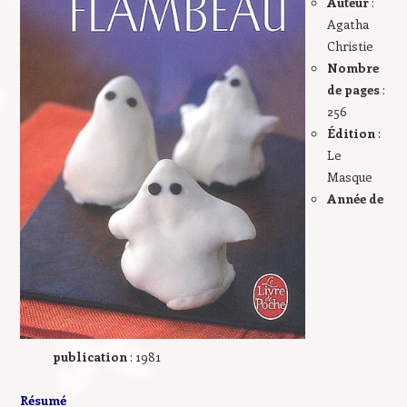
Auteur
:
Agatha
Christie
Nombre
de pages
:
256
Édition
:
Le
Masque
Année de
publication
: 1981
Résumé