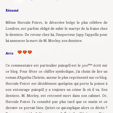
Résumé
Même Hercule Poirot, le détective belge le plus célèbre de
Londres, est parfois obligé de subir le martyr de la fraise chez
le dentiste. De retour chez lui, l’inspecteur Japp l’appelle pour
lui annoncer la mort de M. Morley, son dentiste.
Avis
ème
Ce commentaire est particulier puisqu’il est le 500
écrit sur
ce blog. Pour fêter ce chiffre symbolique, j’ai choisi de lire un
roman d’Agatha Christie, auteur le plus représenté sur ce blog.
Hercule Poirot est décidément quelqu’un qui porte la poisse à
son entourage puisqu’il y a toujours un crime là où il va. Son
dentiste, M. Morley, est retrouvé mort dans son cabinet. Or,
Hercule Poirot l’a consulté pas plus tard que ce matin et ce
dernier se portait bien. Qu’est-ce qui explique alors ce décès ?