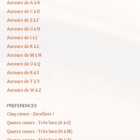
Auteurs de A à B
Auteurs de C à D
Auteurs de E à F
Auteurs de G à H
Auteurs de I à J
Auteurs de K à L
Auteurs de M à N
Auteurs de O à Q
Auteurs de R à S
Auteurs de T à V
Auteurs de W à Z
PREFERENCES
Cinq cœurs – Excellent !
Quatre cœurs – Très bien (A à G)
Quatre cœurs – Très bien (H à M)
Quatre cœurs – Très bien (N à Z)