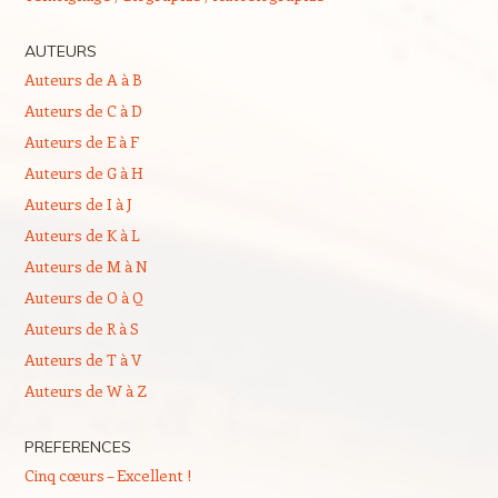
AUTEURS
Auteurs de A à B
Auteurs de C à D
Auteurs de E à F
Auteurs de G à H
Auteurs de I à J
Auteurs de K à L
Auteurs de M à N
Auteurs de O à Q
Auteurs de R à S
Auteurs de T à V
Auteurs de W à Z
PREFERENCES
Cinq cœurs – Excellent !