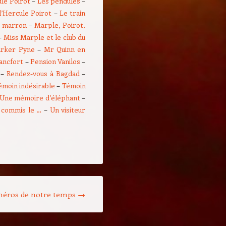
ule Poirot
–
Les pendules
–
’Hercule Poirot
–
Le train
t marron
–
Marple, Poirot,
–
Miss Marple et le club du
rker Pyne
–
Mr Quinn en
ancfort
–
Pension Vanilos
–
–
Rendez-vous à Bagdad
–
émoin indésirable
–
Témoin
Une mémoire d’éléphant
–
 commis le …
–
Un visiteur
héros de notre temps
→