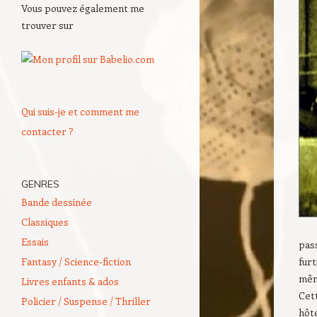
Vous pouvez également me
trouver sur
Qui suis-je et comment me
contacter ?
GENRES
Bande dessinée
Classiques
Essais
pas
Fantasy / Science-fiction
fur
même
Livres enfants & ados
Cett
Policier / Suspense / Thriller
hôt