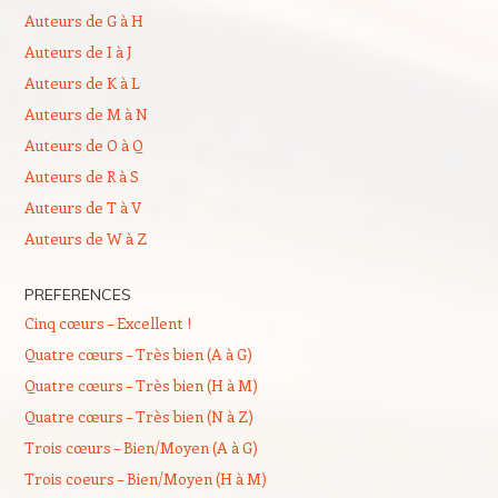
Auteurs de G à H
Auteurs de I à J
Auteurs de K à L
Auteurs de M à N
Auteurs de O à Q
Auteurs de R à S
Auteurs de T à V
Auteurs de W à Z
PREFERENCES
Cinq cœurs – Excellent !
Quatre cœurs – Très bien (A à G)
Quatre cœurs – Très bien (H à M)
Quatre cœurs – Très bien (N à Z)
Trois cœurs – Bien/Moyen (A à G)
Trois coeurs – Bien/Moyen (H à M)