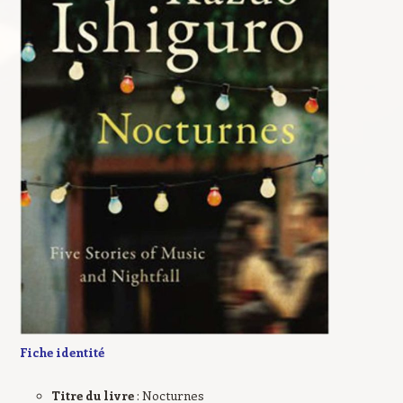
Fiche identité
Titre du livre
: Nocturnes