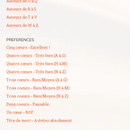
Auteurs de O à Q
Auteurs de R à S
Auteurs de T à V
Auteurs de W à Z
PREFERENCES
Cinq cœurs – Excellent !
Quatre cœurs – Très bien (A à G)
Quatre cœurs – Très bien (H à M)
Quatre cœurs – Très bien (N à Z)
Trois cœurs – Bien/Moyen (A à G)
Trois coeurs – Bien/Moyen (H à M)
Trois coeurs – Bien/Moyen (N à Z)
Deux coeurs – Passable
Un cœur – BOF
Tête de mort – A éviter absolument