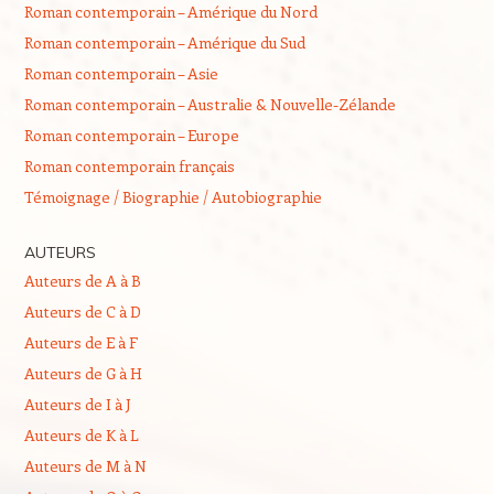
Roman contemporain – Amérique du Nord
Roman contemporain – Amérique du Sud
Roman contemporain – Asie
Roman contemporain – Australie & Nouvelle-Zélande
Roman contemporain – Europe
Roman contemporain français
Témoignage / Biographie / Autobiographie
AUTEURS
Auteurs de A à B
Auteurs de C à D
Auteurs de E à F
Auteurs de G à H
Auteurs de I à J
Auteurs de K à L
Auteurs de M à N