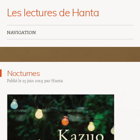
Les lectures de Hanta
NAVIGATION
Aller au contenu principal
Nocturnes
Publié le
25 juin 2019
par
Hanta