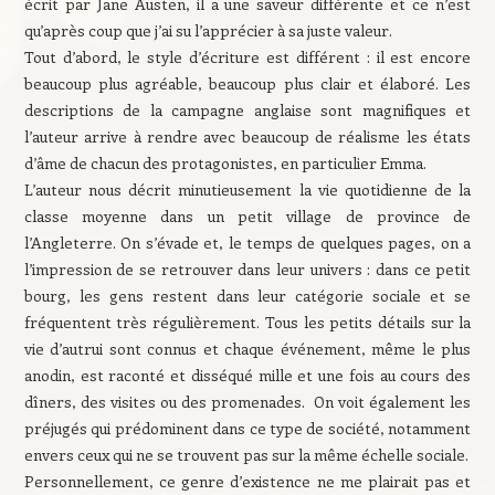
écrit par Jane Austen, il a une saveur différente et ce n’est
qu’après coup que j’ai su l’apprécier à sa juste valeur.
Tout d’abord, le style d’écriture est différent : il est encore
beaucoup plus agréable, beaucoup plus clair et élaboré. Les
descriptions de la campagne anglaise sont magnifiques et
l’auteur arrive à rendre avec beaucoup de réalisme les états
d’âme de chacun des protagonistes, en particulier Emma.
L’auteur nous décrit minutieusement la vie quotidienne de la
classe moyenne dans un petit village de province de
l’Angleterre. On s’évade et, le temps de quelques pages, on a
l’impression de se retrouver dans leur univers : dans ce petit
bourg, les gens restent dans leur catégorie sociale et se
fréquentent très régulièrement. Tous les petits détails sur la
vie d’autrui sont connus et chaque événement, même le plus
anodin, est raconté et disséqué mille et une fois au cours des
dîners, des visites ou des promenades. On voit également les
préjugés qui prédominent dans ce type de société, notamment
envers ceux qui ne se trouvent pas sur la même échelle sociale.
Personnellement, ce genre d’existence ne me plairait pas et