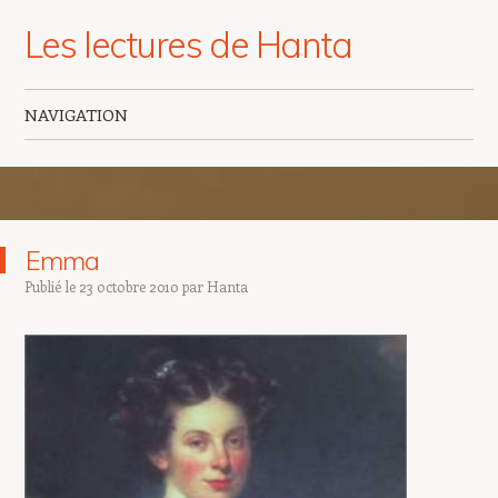
Les lectures de Hanta
NAVIGATION
Aller au contenu principal
Emma
Publié le
23 octobre 2010
par
Hanta