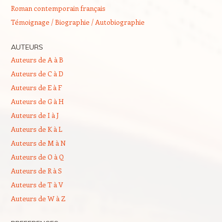
Roman contemporain français
Témoignage / Biographie / Autobiographie
AUTEURS
Auteurs de A à B
Auteurs de C à D
Auteurs de E à F
Auteurs de G à H
Auteurs de I à J
Auteurs de K à L
Auteurs de M à N
Auteurs de O à Q
Auteurs de R à S
Auteurs de T à V
Auteurs de W à Z