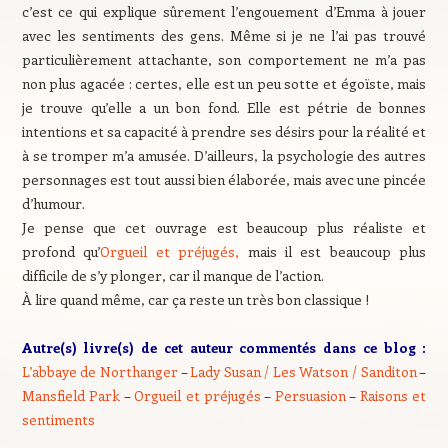
c’est ce qui explique sûrement l’engouement d’Emma à jouer
avec les sentiments des gens. Même si je ne l’ai pas trouvé
particulièrement attachante, son comportement ne m’a pas
non plus agacée : certes, elle est un peu sotte et égoïste, mais
je trouve qu’elle a un bon fond. Elle est pétrie de bonnes
intentions et sa capacité à prendre ses désirs pour la réalité et
à se tromper m’a amusée. D’ailleurs, la psychologie des autres
personnages est tout aussi bien élaborée, mais avec une pincée
d’humour.
Je pense que cet ouvrage est beaucoup plus réaliste et
profond qu’
Orgueil et préjugés,
mais il est beaucoup plus
difficile de s’y plonger, car il manque de l’action.
À lire quand même, car ça reste un très bon classique !
Autre(s) livre(s) de cet auteur commentés dans ce blog :
L’abbaye de Northanger
–
Lady Susan / Les Watson / Sanditon
–
Mansfield Park
–
Orgueil et préjugés
–
Persuasion
–
Raisons et
sentiments