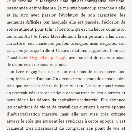
– une héroïne, ici Margaret Hale, qui est courageuse, sensible,
passionnée et intelligente. Je me suis beaucoup attachée à elle
et j’ai suivi avec passion l’évolution de son caractère, les
moments difficiles par lesquels elle est passée, l’éclosion de
son sentiment pour John Thornton, qui est un héros comme on
les aime. Ah ! Je fonds littéralement là en pensant à lui, à son
caractère, ses manières parfois brusques mais exquises, son
tact, ses yeux qui brillent ! Leurs relations rappellent bien sûr
l’inoubliable
Orgueil et préjugés
avec son lot de malentendus,
de disputes et de sous-entendus.
– un livre engagé qui ne se contente pas de nous narrer une
simple histoire d’amour. On découvre beaucoup de choses, bien
plus que dans les récits de Jane Austen. L’auteur nous brosse
un portrait réaliste et critique des patrons et des ouvriers et
nous décrit les débuts du capitalisme industriel. Elle dénonce
les conditions de vie et de travail des ouvriers à cette époque
d’industrialisation massive, mais elle est aussi très critique
envers le rôle que jouaient les syndicats à cette époque. C’est
vraiment très intéressant de comparer son point de vue et