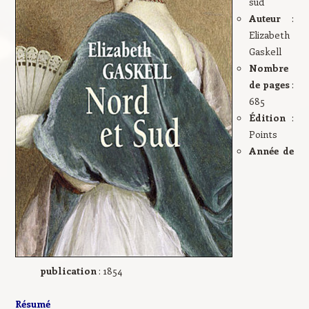
sud
Auteur
:
Elizabeth
Gaskell
Nombre
de pages
:
685
Édition
:
Points
Année de
publication
: 1854
Résumé