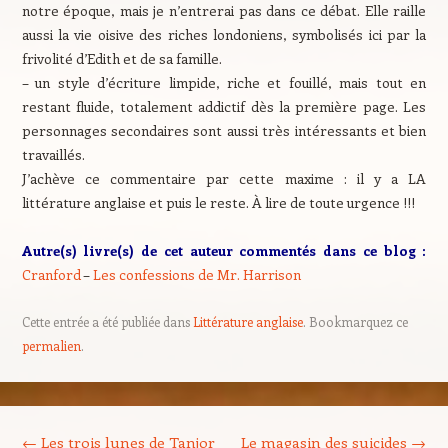
notre époque, mais je n’entrerai pas dans ce débat. Elle raille
aussi la vie oisive des riches londoniens, symbolisés ici par la
frivolité d’Edith et de sa famille.
– un style d’écriture limpide, riche et fouillé, mais tout en
restant fluide, totalement addictif dès la première page. Les
personnages secondaires sont aussi très intéressants et bien
travaillés.
J’achève ce commentaire par cette maxime : il y a LA
littérature anglaise et puis le reste. À lire de toute urgence !!!
Autre(s) livre(s) de cet auteur commentés dans ce blog :
Cranford
–
Les confessions de Mr. Harrison
Cette entrée a été publiée dans
Littérature anglaise
. Bookmarquez ce
permalien
.
Navigation des articles
←
Les trois lunes de Tanjor
Le magasin des suicides
→