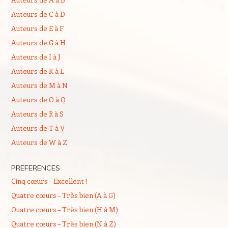
Auteurs de C à D
Auteurs de E à F
Auteurs de G à H
Auteurs de I à J
Auteurs de K à L
Auteurs de M à N
Auteurs de O à Q
Auteurs de R à S
Auteurs de T à V
Auteurs de W à Z
PREFERENCES
Cinq cœurs – Excellent !
Quatre cœurs – Très bien (A à G)
Quatre cœurs – Très bien (H à M)
Quatre cœurs – Très bien (N à Z)