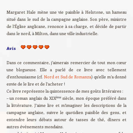
Margaret Hale mène une vie paisible à Helstone, un hameau
situé dans le sud de la campagne anglaise. Son père, ministre
de l’Église anglicane, renonce à sa charge, et décide de partir
dans le nord, à Milton, dans une ville industrielle.
Avis
Dans ce commentaire, j’aimerais remercier de tout mon cœur
une blogueuse. Elle a parlé de ce livre avec tellement
d’enthousiasme (cf.
Nord et Sud de Romanza
) qu’elle m’a donné
envie de le lire et de l’acheter !
Ce livre représente la quintessence de mes goûts littéraires :
ème
– un roman anglais du XIX
siècle, mon époque préféré dans
la littérature. J’aime lire et m’imaginer les descriptions de la
campagne anglaise, suivre le quotidien paisible des gens, et
entendre leurs débats autour de tasses de thé, dîners et
autres événements mondains.