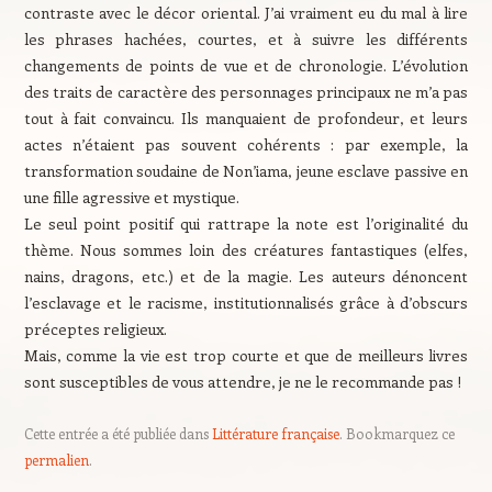
contraste avec le décor oriental. J’ai vraiment eu du mal à lire
les phrases hachées, courtes, et à suivre les différents
changements de points de vue et de chronologie. L’évolution
des traits de caractère des personnages principaux ne m’a pas
tout à fait convaincu. Ils manquaient de profondeur, et leurs
actes n’étaient pas souvent cohérents : par exemple, la
transformation soudaine de Non’iama, jeune esclave passive en
une fille agressive et mystique.
Le seul point positif qui rattrape la note est l’originalité du
thème. Nous sommes loin des créatures fantastiques (elfes,
nains, dragons, etc.) et de la magie. Les auteurs dénoncent
l’esclavage et le racisme, institutionnalisés grâce à d’obscurs
préceptes religieux.
Mais, comme la vie est trop courte et que de meilleurs livres
sont susceptibles de vous attendre, je ne le recommande pas !
Cette entrée a été publiée dans
Littérature française
. Bookmarquez ce
permalien
.