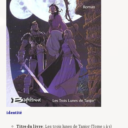
identité
Titre du livre
: Les trois lunes de Tanjor (Tome 1 à 3)