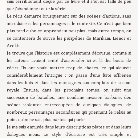
suis terriblement déçue par ce livre et il s’en est fallu de peu
que j’abandonne toute la série.
Le récit démarre brusquement sur des scènes d’actions, sans
introduire ni les personnages ni le contexte. Ce n’est que bien
plus tard qu’on en apprend un peu plus, mais entre temps, on
se contentera de suivre les péripéties de Marikani, Liénor et
Arekh.
Je trouve que l’histoire est complètement décousue, comme si
les auteurs avaient tenté d’assembler ici et là des bouts de
récits. Ils ont voulu mettre trop de choses, ce qui alourdit
considérablement l’intrigue : on passe d’une fuite effrénée
dans les bois et dans les montagnes aux complots de la cour
royale. Ensuite, dans les prochains tomes, on subit une
succession de batailles, une soudaine invasion barbare, des
scènes violentes entrecoupées de quelques dialogues, de
nombreux personnages secondaires qui prennent le relais au
point qu’on ne sait plus parfois qui parle.
Je me suis ennuyée dans leurs descriptions plates et dans leurs
dialogues mous. Le style d’écriture est très simple et