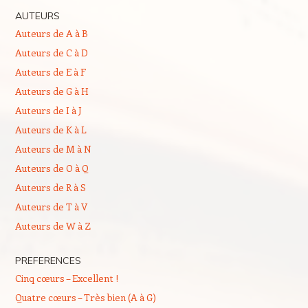
AUTEURS
Auteurs de A à B
Auteurs de C à D
Auteurs de E à F
Auteurs de G à H
Auteurs de I à J
Auteurs de K à L
Auteurs de M à N
Auteurs de O à Q
Auteurs de R à S
Auteurs de T à V
Auteurs de W à Z
PREFERENCES
Cinq cœurs – Excellent !
Quatre cœurs – Très bien (A à G)