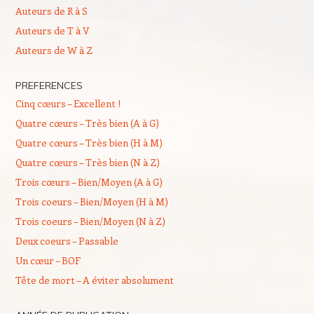
Auteurs de R à S
Auteurs de T à V
Auteurs de W à Z
PREFERENCES
Cinq cœurs – Excellent !
Quatre cœurs – Très bien (A à G)
Quatre cœurs – Très bien (H à M)
Quatre cœurs – Très bien (N à Z)
Trois cœurs – Bien/Moyen (A à G)
Trois coeurs – Bien/Moyen (H à M)
Trois coeurs – Bien/Moyen (N à Z)
Deux coeurs – Passable
Un cœur – BOF
Tête de mort – A éviter absolument