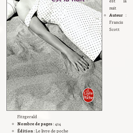
est la
nuit
Auteur
:
Francis
Scott
Fitzgerald
Nombre de pages
: 414
Édition
: Le livre de poche