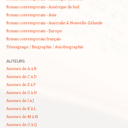
Roman contemporain – Amérique du Sud
Roman contemporain – Asie
Roman contemporain – Australie & Nouvelle-Zélande
Roman contemporain – Europe
Roman contemporain français
Témoignage / Biographie / Autobiographie
AUTEURS
Auteurs de A à B
Auteurs de C à D
Auteurs de E à F
Auteurs de G à H
Auteurs de I à J
Auteurs de K à L
Auteurs de M à N
Auteurs de O à Q