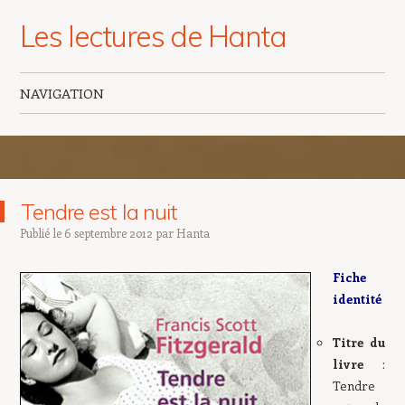
Les lectures de Hanta
NAVIGATION
Aller au contenu principal
Tendre est la nuit
Publié le
6 septembre 2012
par
Hanta
Fiche
identité
Titre du
livre
:
Tendre