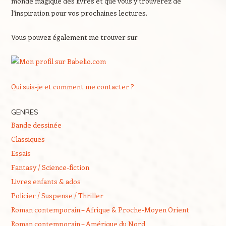
monde magique des livres et que vous y trouverez de
l’inspiration pour vos prochaines lectures.
Vous pouvez également me trouver sur
Qui suis-je et comment me contacter ?
GENRES
Bande dessinée
Classiques
Essais
Fantasy / Science-fiction
Livres enfants & ados
Policier / Suspense / Thriller
Roman contemporain – Afrique & Proche-Moyen Orient
Roman contemporain – Amérique du Nord