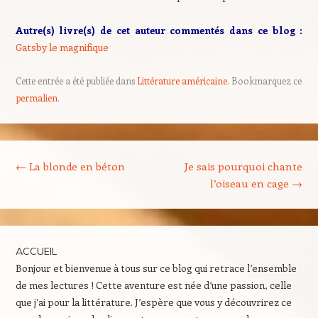
Autre(s) livre(s) de cet auteur commentés dans ce blog :
Gatsby le magnifique
Cette entrée a été publiée dans
Littérature américaine
. Bookmarquez ce
permalien
.
Navigation des articles
←
La blonde en béton
Je sais pourquoi chante
l’oiseau en cage
→
ACCUEIL
Bonjour et bienvenue à tous sur ce blog qui retrace l’ensemble
de mes lectures ! Cette aventure est née d’une passion, celle
que j’ai pour la littérature. J’espère que vous y découvrirez ce