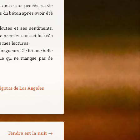
 entre son procès, sa vie
ns du béton après avoir été
 doutes et ses sentiments.
ce premier contact fut très
e mes lectures.
longueurs. Ce fut une belle
igue qui ne manque pas de
égouts de Los Angeles
Tendre est la nuit
→