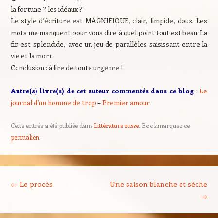
la fortune ? les idéaux ?
Le style d’écriture est MAGNIFIQUE, clair, limpide, doux. Les
mots me manquent pour vous dire à quel point tout est beau. La
fin est splendide, avec un jeu de parallèles saisissant entre la
vie et la mort.
Conclusion : à lire de toute urgence !
Autre(s) livre(s) de cet auteur commentés dans ce blog
:
Le
journal d’un homme de trop
–
Premier amour
Cette entrée a été publiée dans
Littérature russe
. Bookmarquez ce
permalien
.
Navigation des articles
←
Le procès
Une saison blanche et sèche
→