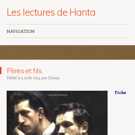
Les lectures de Hanta
NAVIGATION
Aller au contenu principal
Pères et fils
Publié le
5 août 2014
par
Hanta
Fiche