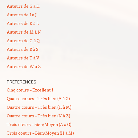
Auteurs de G à H
Auteurs de I à J
Auteurs de K à L
Auteurs de M à N
Auteurs de O à Q
Auteurs de R à S
Auteurs de T à V
Auteurs de W à Z
PREFERENCES
Cinq cœurs – Excellent !
Quatre cœurs – Très bien (A à G)
Quatre cœurs – Très bien (H à M)
Quatre cœurs – Très bien (N à Z)
Trois cœurs – Bien/Moyen (A à G)
Trois coeurs – Bien/Moyen (H à M)