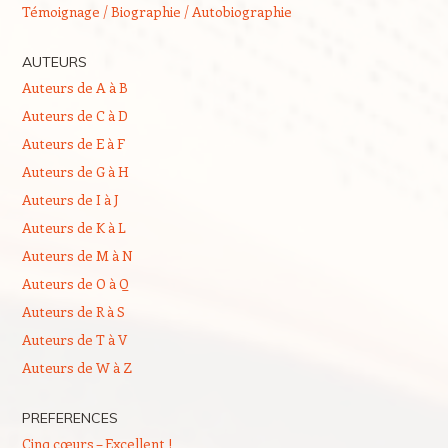
Témoignage / Biographie / Autobiographie
AUTEURS
Auteurs de A à B
Auteurs de C à D
Auteurs de E à F
Auteurs de G à H
Auteurs de I à J
Auteurs de K à L
Auteurs de M à N
Auteurs de O à Q
Auteurs de R à S
Auteurs de T à V
Auteurs de W à Z
PREFERENCES
Cinq cœurs – Excellent !