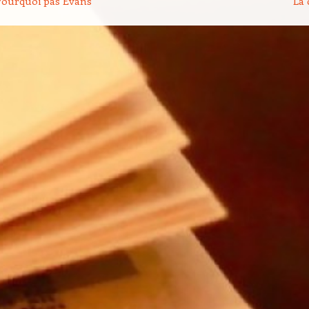
ourquoi pas Evans
La 