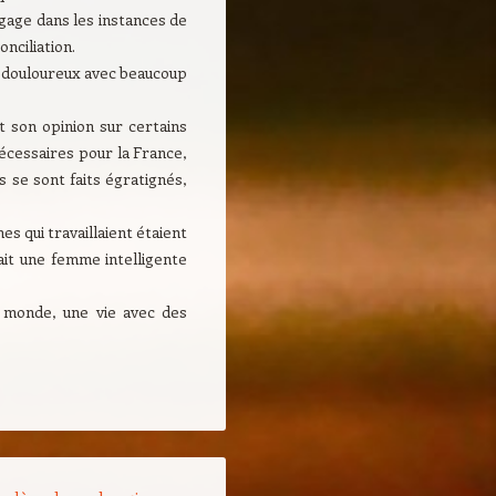
engage dans les instances de
nciliation.
s douloureux avec beaucoup
t son opinion sur certains
 nécessaires pour la France,
s se sont faits égratignés,
s qui travaillaient étaient
tait une femme intelligente
 monde, une vie avec des