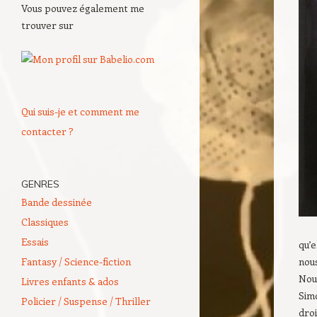
Vous pouvez également me
trouver sur
Qui suis-je et comment me
contacter ?
GENRES
Bande dessinée
Classiques
Essais
qu’e
Fantasy / Science-fiction
nou
Nous
Livres enfants & ados
Sim
Policier / Suspense / Thriller
droi