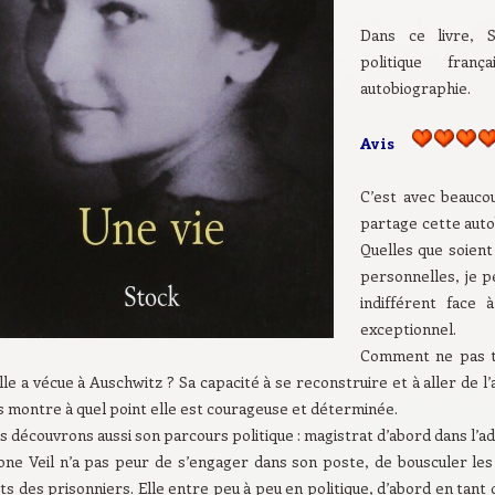
Dans ce livre, 
politique fran
autobiographie.
Avis
C’est avec beauco
partage cette auto
Quelles que soient
personnelles, je p
indifférent face
exceptionnel.
Comment ne pas t
lle a vécue à Auschwitz ? Sa capacité à se reconstruire et à aller de 
s montre à quel point elle est courageuse et déterminée.
 découvrons aussi son parcours politique : magistrat d’abord dans l’ad
one Veil n’a pas peur de s’engager dans son poste, de bousculer le
ts des prisonniers. Elle entre peu à peu en politique, d’abord en tant 