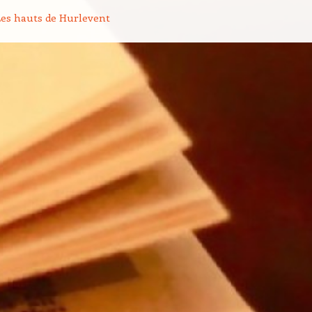
on des articles
es hauts de Hurlevent