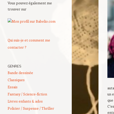
Vous pouvez également me
trouver sur
Qui suis-je et comment me
contacter ?
GENRES
Bande dessinée
Classiques
Essais
auta
Fantasy / Science-fiction
un e
que
Livres enfants & ados
C’es
Policier / Suspense / Thriller
ent