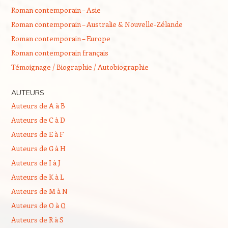
Roman contemporain – Asie
Roman contemporain – Australie & Nouvelle-Zélande
Roman contemporain – Europe
Roman contemporain français
Témoignage / Biographie / Autobiographie
AUTEURS
Auteurs de A à B
Auteurs de C à D
Auteurs de E à F
Auteurs de G à H
Auteurs de I à J
Auteurs de K à L
Auteurs de M à N
Auteurs de O à Q
Auteurs de R à S