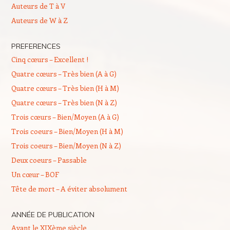
Auteurs de T à V
Auteurs de W à Z
PREFERENCES
Cinq cœurs – Excellent !
Quatre cœurs – Très bien (A à G)
Quatre cœurs – Très bien (H à M)
Quatre cœurs – Très bien (N à Z)
Trois cœurs – Bien/Moyen (A à G)
Trois coeurs – Bien/Moyen (H à M)
Trois coeurs – Bien/Moyen (N à Z)
Deux coeurs – Passable
Un cœur – BOF
Tête de mort – A éviter absolument
ANNÉE DE PUBLICATION
Avant le XIXème siècle