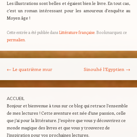
Les illustrations sont belles et égaient bien le livre. En tout cas,
c’est un roman intéressant pour les amoureux d’enquête au
Moyen âge !
Cette entrée a été publiée dans
Littérature française
. Bookmarquez ce
permalien
.
Navigation des articles
←
Le quatrième mur
Sinouhé l’Egyptien
→
ACCUEIL
Bonjour et bienvenue à tous sur ce blog qui retrace l’ensemble
de mes lectures ! Cette aventure est née d’une passion, celle
que j’ai pour la littérature. J’espère que vous y découvrirez ce
monde magique des livres et que vous y trouverez de
l’inspiration pour vos prochaines lectures.