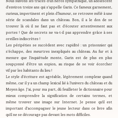
Nous suivons les traces d’un héros sympathique, un adolescent
d’environ treize ans qui s’appelle Garin. Ce fameux garnement,
curieux, impertinent et plein d’humour, se retrouve mêlé à une
série de scandales dans un château. Bon, il a le don de se
trouver là où il ne faut pas et d’écouter attentivement aux
portes ! Que de secrets ne va-t-il pas apprendre grâce à ses
oreilles indiscrètes !
Les péripéties se succèdent avec rapidité : un prisonnier qui
s’échappe, des meurtres inexpliqués au château. Au fur et à
mesure que l’inquiétude monte, Garin est de plus en plus
soupçonné d’être un espion, au risque de se voir écorcher
vif par les habitants du lieu !
Le style d’écriture est agréable, légèrement complexe quand
même, car il y a un champ lexical lié à l’univers du château et du
Moyen âge. J’ai, pour ma part, dû feuilleter le dictionnaire pour
mieux comprendre la signification de certains termes, et
même trouver une image sur Internet. Je pense qu’il est
important d’accompagner le jeune lecteur dans ce livre afin
qu’il ne se décourage pas devant les mots difficiles.