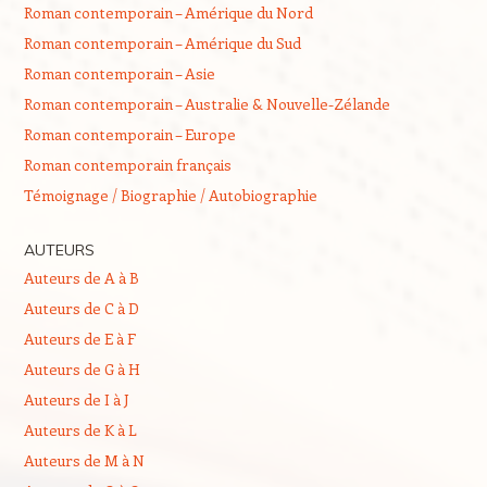
Roman contemporain – Amérique du Nord
Roman contemporain – Amérique du Sud
Roman contemporain – Asie
Roman contemporain – Australie & Nouvelle-Zélande
Roman contemporain – Europe
Roman contemporain français
Témoignage / Biographie / Autobiographie
AUTEURS
Auteurs de A à B
Auteurs de C à D
Auteurs de E à F
Auteurs de G à H
Auteurs de I à J
Auteurs de K à L
Auteurs de M à N