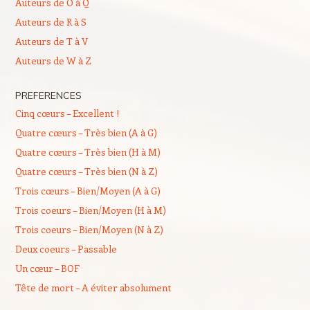
Auteurs de O à Q
Auteurs de R à S
Auteurs de T à V
Auteurs de W à Z
PREFERENCES
Cinq cœurs – Excellent !
Quatre cœurs – Très bien (A à G)
Quatre cœurs – Très bien (H à M)
Quatre cœurs – Très bien (N à Z)
Trois cœurs – Bien/Moyen (A à G)
Trois coeurs – Bien/Moyen (H à M)
Trois coeurs – Bien/Moyen (N à Z)
Deux coeurs – Passable
Un cœur – BOF
Tête de mort – A éviter absolument