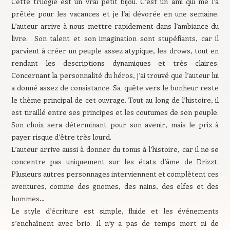
Cette trilogie est un vrai petit bijou. C’est un ami qui me l’a
prêtée pour les vacances et je l’ai dévorée en une semaine.
L’auteur arrive à nous mettre rapidement dans l’ambiance du
livre. Son talent et son imagination sont stupéfiants, car il
parvient à créer un peuple assez atypique, les drows, tout en
rendant les descriptions dynamiques et très claires.
Concernant la personnalité du héros, j’ai trouvé que l’auteur lui
a donné assez de consistance. Sa quête vers le bonheur reste
le thème principal de cet ouvrage. Tout au long de l’histoire, il
est tiraillé entre ses principes et les coutumes de son peuple.
Son choix sera déterminant pour son avenir, mais le prix à
payer risque d’être très lourd.
L’auteur arrive aussi à donner du tonus à l’histoire, car il ne se
concentre pas uniquement sur les états d’âme de Drizzt.
Plusieurs autres personnages interviennent et complètent ces
aventures, comme des gnomes, des nains, des elfes et des
hommes…
Le style d’écriture est simple, fluide et les événements
s’enchaînent avec brio. Il n’y a pas de temps mort ni de