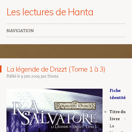
Les lectures de Hanta
NAVIGATION
Aller au contenu principal
La légende de Drizzt (Tome 1 à 3)
Publié le
9 juin 2009
par
Hanta
Fiche
identité
Titre du
livre
:
La