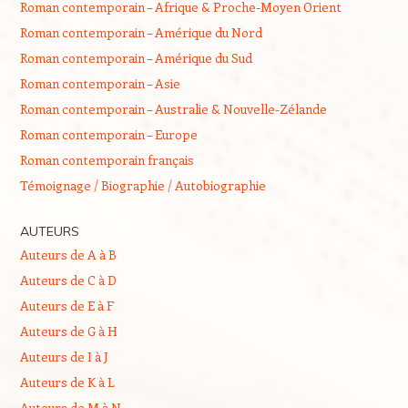
Roman contemporain – Afrique & Proche-Moyen Orient
Roman contemporain – Amérique du Nord
Roman contemporain – Amérique du Sud
Roman contemporain – Asie
Roman contemporain – Australie & Nouvelle-Zélande
Roman contemporain – Europe
Roman contemporain français
Témoignage / Biographie / Autobiographie
AUTEURS
Auteurs de A à B
Auteurs de C à D
Auteurs de E à F
Auteurs de G à H
Auteurs de I à J
Auteurs de K à L
Auteurs de M à N