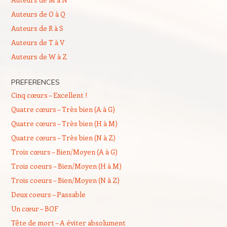
Auteurs de O à Q
Auteurs de R à S
Auteurs de T à V
Auteurs de W à Z
PREFERENCES
Cinq cœurs – Excellent !
Quatre cœurs – Très bien (A à G)
Quatre cœurs – Très bien (H à M)
Quatre cœurs – Très bien (N à Z)
Trois cœurs – Bien/Moyen (A à G)
Trois coeurs – Bien/Moyen (H à M)
Trois coeurs – Bien/Moyen (N à Z)
Deux coeurs – Passable
Un cœur – BOF
Tête de mort – A éviter absolument