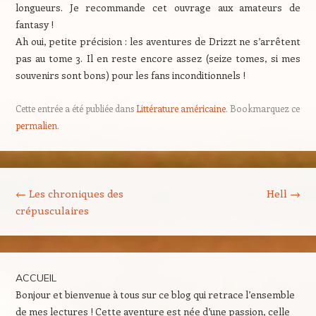
longueurs. Je recommande cet ouvrage aux amateurs de
fantasy !
Ah oui, petite précision : les aventures de Drizzt ne s’arrêtent
pas au tome 3. Il en reste encore assez (seize tomes, si mes
souvenirs sont bons) pour les fans inconditionnels !
Cette entrée a été publiée dans
Littérature américaine
. Bookmarquez ce
permalien
.
Navigation des articles
←
Les chroniques des
Hell
→
crépusculaires
ACCUEIL
Bonjour et bienvenue à tous sur ce blog qui retrace l’ensemble
de mes lectures ! Cette aventure est née d’une passion, celle