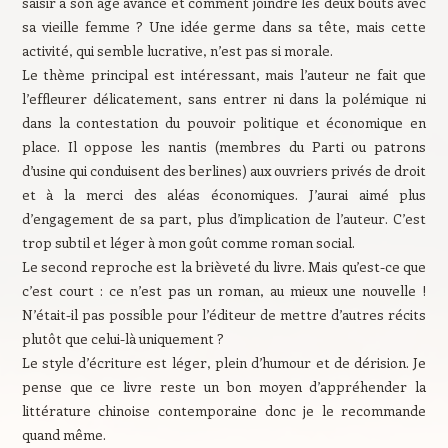
saisir à son âge avancé et comment joindre les deux bouts avec
sa vieille femme ? Une idée germe dans sa tête, mais cette
activité, qui semble lucrative, n’est pas si morale.
Le thème principal est intéressant, mais l’auteur ne fait que
l’effleurer délicatement, sans entrer ni dans la polémique ni
dans la contestation du pouvoir politique et économique en
place. Il oppose les nantis (membres du Parti ou patrons
d’usine qui conduisent des berlines) aux ouvriers privés de droit
et à la merci des aléas économiques. J’aurai aimé plus
d’engagement de sa part, plus d’implication de l’auteur. C’est
trop subtil et léger à mon goût comme roman social.
Le second reproche est la brièveté du livre. Mais qu’est-ce que
c’est court : ce n’est pas un roman, au mieux une nouvelle !
N’était-il pas possible pour l’éditeur de mettre d’autres récits
plutôt que celui-là uniquement ?
Le style d’écriture est léger, plein d’humour et de dérision. Je
pense que ce livre reste un bon moyen d’appréhender la
littérature chinoise contemporaine donc je le recommande
quand même.