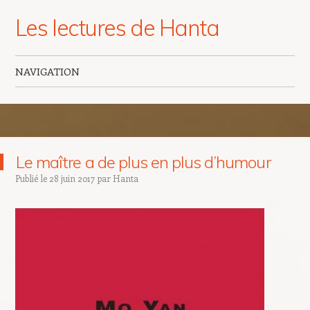
Les lectures de Hanta
NAVIGATION
Aller au contenu principal
Le maître a de plus en plus d’humour
Publié le
28 juin 2017
par
Hanta