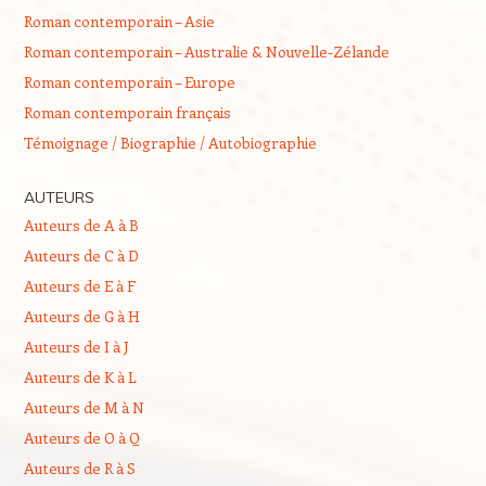
Roman contemporain – Asie
Roman contemporain – Australie & Nouvelle-Zélande
Roman contemporain – Europe
Roman contemporain français
Témoignage / Biographie / Autobiographie
AUTEURS
Auteurs de A à B
Auteurs de C à D
Auteurs de E à F
Auteurs de G à H
Auteurs de I à J
Auteurs de K à L
Auteurs de M à N
Auteurs de O à Q
Auteurs de R à S