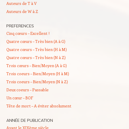
Auteurs de T à V
Auteurs de W à Z
PREFERENCES
Cinq cœurs – Excellent !
Quatre cœurs – Très bien (A à G)
Quatre cœurs – Très bien (H à M)
Quatre cœurs – Très bien (N à Z)
Trois cœurs – Bien/Moyen (A à G)
Trois coeurs – Bien/Moyen (H à M)
Trois coeurs – Bien/Moyen (N à Z)
Deux coeurs – Passable
Un cœur – BOF
Tête de mort – A éviter absolument
ANNÉE DE PUBLICATION
Avant le XIXème siècle