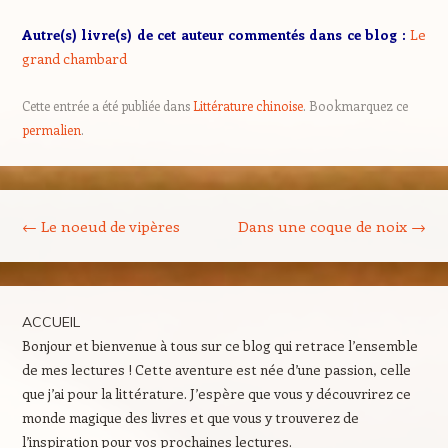
Autre(s) livre(s) de cet auteur commentés dans ce blog
:
Le
grand chambard
Cette entrée a été publiée dans
Littérature chinoise
. Bookmarquez ce
permalien
.
Navigation des articles
←
Le noeud de vipères
Dans une coque de noix
→
ACCUEIL
Bonjour et bienvenue à tous sur ce blog qui retrace l’ensemble
de mes lectures ! Cette aventure est née d’une passion, celle
que j’ai pour la littérature. J’espère que vous y découvrirez ce
monde magique des livres et que vous y trouverez de
l’inspiration pour vos prochaines lectures.