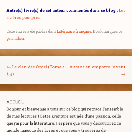
Autre(s) livre(s) de cet auteur commentés dans ce blog :
Les
rivières pourpres
Cette entrée a été publiée dans
Littérature française
. Bookmarquez ce
permalien
.
Navigation des articles
←
Le clan des Otori (Tome 1
Autant en emporte le vent
à 4)
→
ACCUEIL
Bonjour et bienvenue à tous sur ce blog qui retrace l’ensemble
de mes lectures ! Cette aventure est née d’une passion, celle
que j’ai pour la littérature. J’espère que vous y découvrirez ce
monde magique des livres et que vous y trouverez de