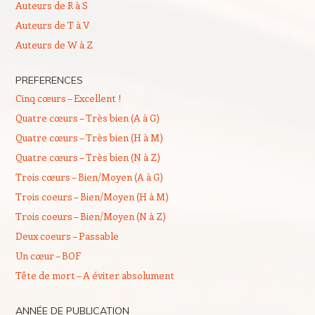
Auteurs de R à S
Auteurs de T à V
Auteurs de W à Z
PREFERENCES
Cinq cœurs – Excellent !
Quatre cœurs – Très bien (A à G)
Quatre cœurs – Très bien (H à M)
Quatre cœurs – Très bien (N à Z)
Trois cœurs – Bien/Moyen (A à G)
Trois coeurs – Bien/Moyen (H à M)
Trois coeurs – Bien/Moyen (N à Z)
Deux coeurs – Passable
Un cœur – BOF
Tête de mort – A éviter absolument
ANNÉE DE PUBLICATION