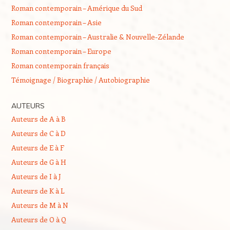
Roman contemporain – Amérique du Sud
Roman contemporain – Asie
Roman contemporain – Australie & Nouvelle-Zélande
Roman contemporain – Europe
Roman contemporain français
Témoignage / Biographie / Autobiographie
AUTEURS
Auteurs de A à B
Auteurs de C à D
Auteurs de E à F
Auteurs de G à H
Auteurs de I à J
Auteurs de K à L
Auteurs de M à N
Auteurs de O à Q