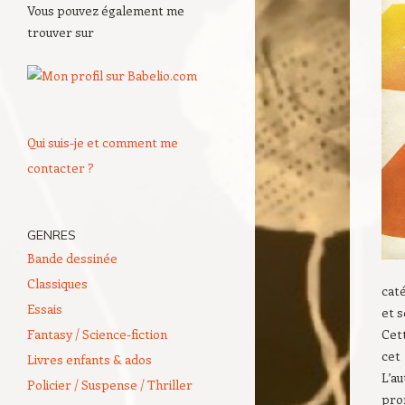
Vous pouvez également me
trouver sur
Qui suis-je et comment me
contacter ?
GENRES
Bande dessinée
Classiques
caté
Essais
et s
Fantasy / Science-fiction
Cet
cet 
Livres enfants & ados
L’a
Policier / Suspense / Thriller
pro