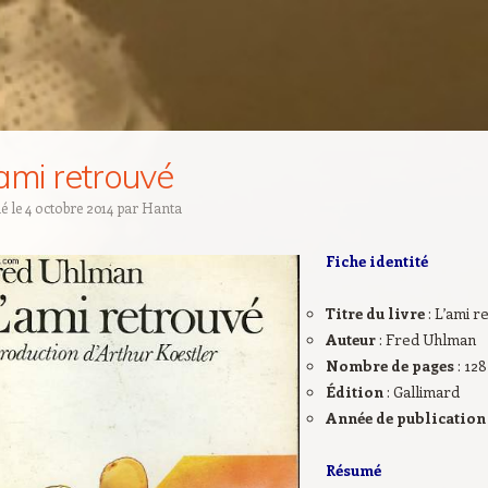
ami retrouvé
ié le
4 octobre 2014
par
Hanta
Fiche identité
Titre du livre
: L’ami 
Auteur
: Fred Uhlman
Nombre de pages
: 128
Édition
: Gallimard
Année de publicatio
Résumé