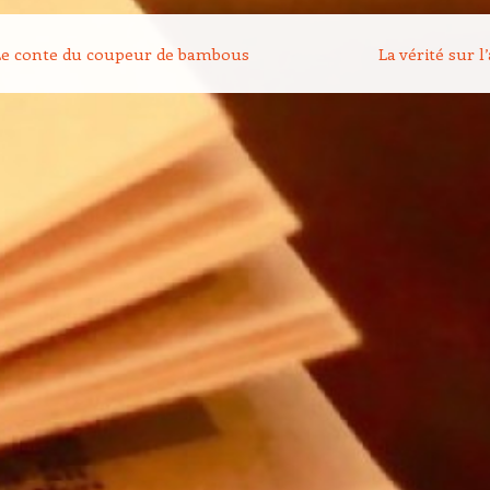
on des articles
e conte du coupeur de bambous
La vérité sur 