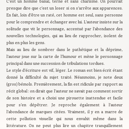
C’est un homme banal, terne et sans charisme. On pourrait
presque dire que c’est un loser si on s’arrête aux apparences.
En fait, loin d’être un raté, cet homme est seul, sans personne
pour le comprendre et échanger avec lui. L’auteur insiste sur la
solitude que vit le personnage, accentué par l’abondance des
nouvelles technologies, qui au lieu de rapprocher, isolent de
plus en plus les gens.
Mais au lieu de sombrer dans le pathétique et la déprime,
l’auteur joue sur la carte de l’humour et mène le personnage
principal dans une succession de tribulations tordues.
Le style d’écriture est vif, léger. Le roman est bien écrit étant
donné la difficulté du sujet traité. Néanmoins, je note deux
(gros) bémols. Premièrement, la fin est ridicule par rapport au
récit global : on dirait que l’auteur ne savait pas comment sortir
de son histoire et a choisi une pirouette inattendue et facile
pour s’en dépêtrer. Je reproche également à l’auteur
l’abondance de marques citées. Vraiment, il y en a marre de
cette pollution visuelle qui nous envahit même dans la
littérature. On ne peut plus lire un chapitre tranquillement