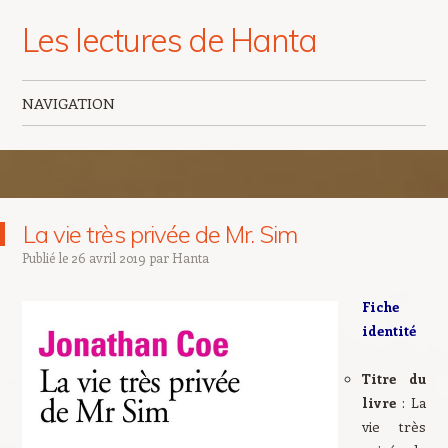
Les lectures de Hanta
NAVIGATION
Aller au contenu principal
La vie très privée de Mr. Sim
Publié le
26 avril 2019
par
Hanta
Fiche
identité
Titre du
livre
: La
vie très