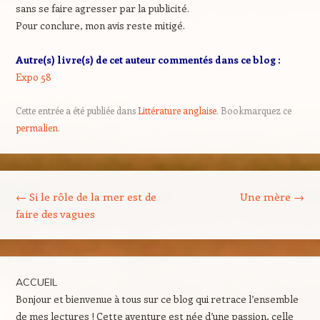
sans se faire agresser par la publicité.
Pour conclure, mon avis reste mitigé.
Autre(s) livre(s) de cet auteur commentés dans ce blog :
Expo 58
Cette entrée a été publiée dans
Littérature anglaise
. Bookmarquez ce
permalien
.
Navigation des articles
←
Si le rôle de la mer est de
Une mère
→
faire des vagues
ACCUEIL
Bonjour et bienvenue à tous sur ce blog qui retrace l’ensemble
de mes lectures ! Cette aventure est née d’une passion, celle