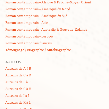
Roman contemporain – Afrique & Proche-Moyen Orient
Roman contemporain – Amérique du Nord
Roman contemporain – Amérique du Sud
Roman contemporain – Asie
Roman contemporain – Australie & Nouvelle-Zélande
Roman contemporain – Europe
Roman contemporain français
Témoignage / Biographie / Autobiographie
AUTEURS
Auteurs de A à B
Auteurs de C à D
Auteurs de E à F
Auteurs de G à H
Auteurs de I à J
Auteurs de K à L