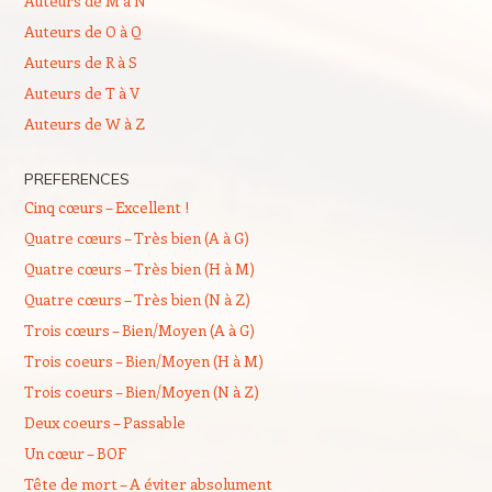
Auteurs de M à N
Auteurs de O à Q
Auteurs de R à S
Auteurs de T à V
Auteurs de W à Z
PREFERENCES
Cinq cœurs – Excellent !
Quatre cœurs – Très bien (A à G)
Quatre cœurs – Très bien (H à M)
Quatre cœurs – Très bien (N à Z)
Trois cœurs – Bien/Moyen (A à G)
Trois coeurs – Bien/Moyen (H à M)
Trois coeurs – Bien/Moyen (N à Z)
Deux coeurs – Passable
Un cœur – BOF
Tête de mort – A éviter absolument