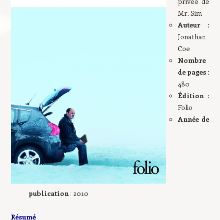
privée de
Mr. Sim
Auteur
:
Jonathan
Coe
Nombre
de pages
:
480
Édition
:
Folio
Année de
publication
: 2010
Résumé