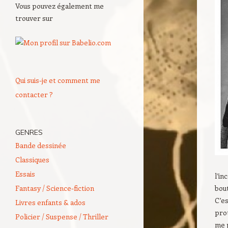
Vous pouvez également me
trouver sur
Qui suis-je et comment me
contacter ?
GENRES
Bande dessinée
Classiques
Essais
l’in
Fantasy / Science-fiction
bou
C’es
Livres enfants & ados
prot
Policier / Suspense / Thriller
me p