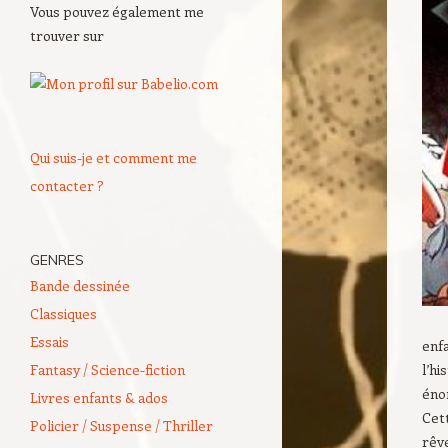
Vous pouvez également me
trouver sur
Qui suis-je et comment me
contacter ?
GENRES
Bande dessinée
Classiques
Essais
enf
Fantasy / Science-fiction
l’hi
éno
Livres enfants & ados
Cett
Policier / Suspense / Thriller
rêve