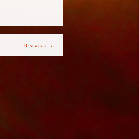
Hésitation
→