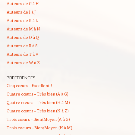
Auteurs de G à H
Auteurs de I à J
Auteurs de K à L
Auteurs de M à N
Auteurs de O à Q
Auteurs de R à S
Auteurs de T à V
Auteurs de W à Z
PREFERENCES
Cinq cœurs – Excellent !
Quatre cœurs – Très bien (A à G)
Quatre cœurs – Très bien (H à M)
Quatre cœurs – Très bien (N à Z)
Trois cœurs – Bien/Moyen (A à G)
Trois coeurs – Bien/Moyen (H à M)