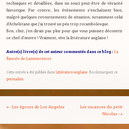
techniques et détaillées, dans un souci peut-être de véracité
historique. Par contre, les événements s’enchaînent bien,
malgré quelques retournements de situation, notamment celui
d’Athelstane que j’ai trouvé un peu trop rocambolesque.
Bon, chut, j’en dirais pas plus pour que vous puissiez découvrir
ce chef-d’œuvre ! Vraiment, vive la littérature anglaise !
Autre(s) livre(s) de cet auteur commentés dans ce blog :
La
fiancée de Lammermoor
Cette entrée a été publiée dans
Littérature anglaise
. Bookmarquez ce
permalien
.
Navigation des articles
←
Les égouts de Los Angeles
Les vacances du petit
Nicolas
→