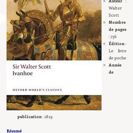
Auteur
:
Walter
Scott
Nombre
de pages
: 736
Édition
:
Le livre
de poche
Année
de
publication
: 1819
Résumé