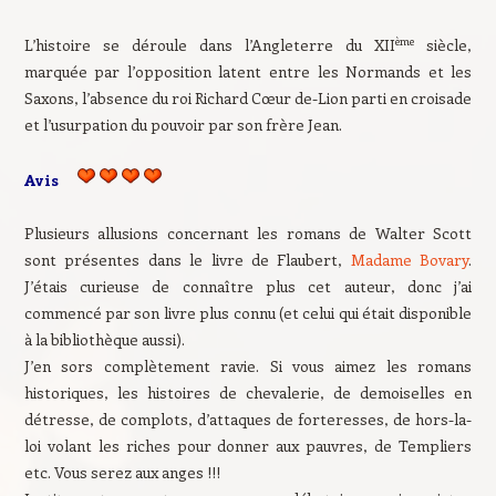
ème
L’histoire se déroule dans l’Angleterre du XII
siècle,
marquée par l’opposition latent entre les Normands et les
Saxons, l’absence du roi Richard Cœur de-Lion parti en croisade
et l’usurpation du pouvoir par son frère Jean.
Avis
Plusieurs allusions concernant les romans de Walter Scott
sont présentes dans le livre de Flaubert,
Madame Bovary
.
J’étais curieuse de connaître plus cet auteur, donc j’ai
commencé par son livre plus connu (et celui qui était disponible
à la bibliothèque aussi).
J’en sors complètement ravie. Si vous aimez les romans
historiques, les histoires de chevalerie, de demoiselles en
détresse, de complots, d’attaques de forteresses, de hors-la-
loi volant les riches pour donner aux pauvres, de Templiers
etc. Vous serez aux anges !!!