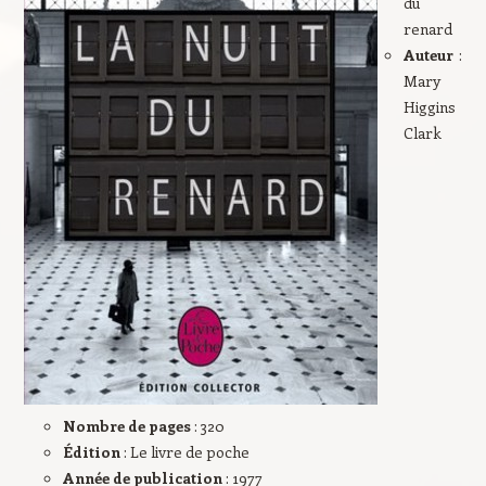
du
renard
Auteur
:
Mary
Higgins
Clark
Nombre de pages
: 320
Édition
: Le livre de poche
Année de publication
: 1977