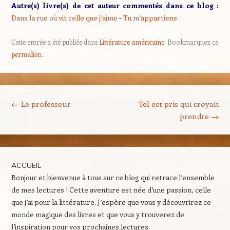
Autre(s) livre(s) de cet auteur commentés dans ce blog :
Dans la rue où vit celle que j’aime
–
Tu m’appartiens
Cette entrée a été publiée dans
Littérature américaine
. Bookmarquez ce
permalien
.
Navigation des articles
←
Le professeur
Tel est pris qui croyait
prendre
→
ACCUEIL
Bonjour et bienvenue à tous sur ce blog qui retrace l’ensemble
de mes lectures ! Cette aventure est née d’une passion, celle
que j’ai pour la littérature. J’espère que vous y découvrirez ce
monde magique des livres et que vous y trouverez de
l’inspiration pour vos prochaines lectures.