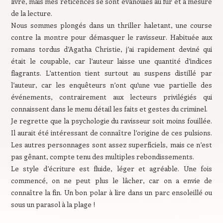
livre, mais mes réticences se sont évanouies au fur et à mesure
de la lecture.
Nous sommes plongés dans un thriller haletant, une course
contre la montre pour démasquer le ravisseur. Habituée aux
romans tordus d’Agatha Christie, j’ai rapidement deviné qui
était le coupable, car l’auteur laisse une quantité d’indices
flagrants. L’attention tient surtout au suspens distillé par
l’auteur, car les enquêteurs n’ont qu’une vue partielle des
événements, contrairement aux lecteurs privilégiés qui
connaissent dans le menu détail les faits et gestes du criminel.
Je regrette que la psychologie du ravisseur soit moins fouillée.
Il aurait été intéressant de connaître l’origine de ces pulsions.
Les autres personnages sont assez superficiels, mais ce n’est
pas gênant, compte tenu des multiples rebondissements.
Le style d’écriture est fluide, léger et agréable. Une fois
commencé, on ne peut plus le lâcher, car on a envie de
connaître la fin. Un bon polar à lire dans un parc ensoleillé ou
sous un parasol à la plage !