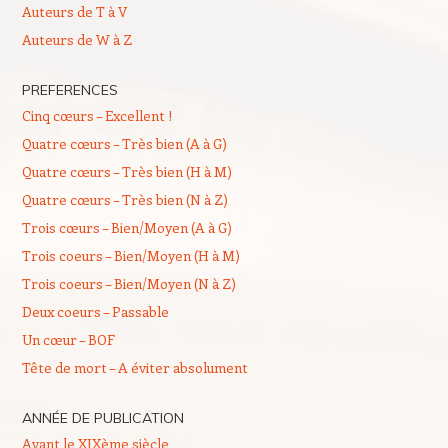
Auteurs de T à V
Auteurs de W à Z
PREFERENCES
Cinq cœurs – Excellent !
Quatre cœurs – Très bien (A à G)
Quatre cœurs – Très bien (H à M)
Quatre cœurs – Très bien (N à Z)
Trois cœurs – Bien/Moyen (A à G)
Trois coeurs – Bien/Moyen (H à M)
Trois coeurs – Bien/Moyen (N à Z)
Deux coeurs – Passable
Un cœur – BOF
Tête de mort – A éviter absolument
ANNÉE DE PUBLICATION
Avant le XIXème siècle