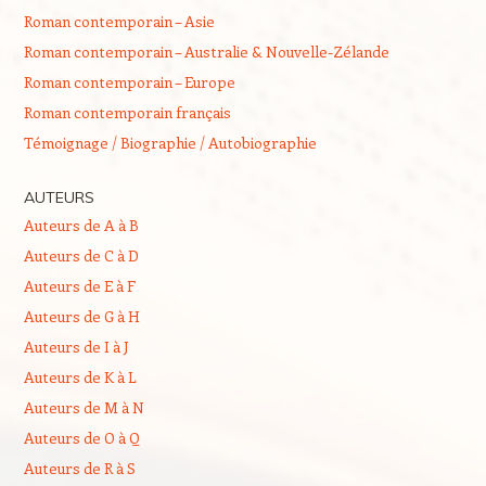
Roman contemporain – Asie
Roman contemporain – Australie & Nouvelle-Zélande
Roman contemporain – Europe
Roman contemporain français
Témoignage / Biographie / Autobiographie
AUTEURS
Auteurs de A à B
Auteurs de C à D
Auteurs de E à F
Auteurs de G à H
Auteurs de I à J
Auteurs de K à L
Auteurs de M à N
Auteurs de O à Q
Auteurs de R à S