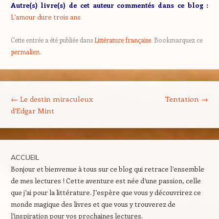
Autre(s) livre(s) de cet auteur commentés dans ce blog :
L’amour dure trois ans
Cette entrée a été publiée dans
Littérature française
. Bookmarquez ce
permalien
.
Navigation des articles
←
Le destin miraculeux
Tentation
→
d’Edgar Mint
ACCUEIL
Bonjour et bienvenue à tous sur ce blog qui retrace l’ensemble
de mes lectures ! Cette aventure est née d’une passion, celle
que j’ai pour la littérature. J’espère que vous y découvrirez ce
monde magique des livres et que vous y trouverez de
l’inspiration pour vos prochaines lectures.