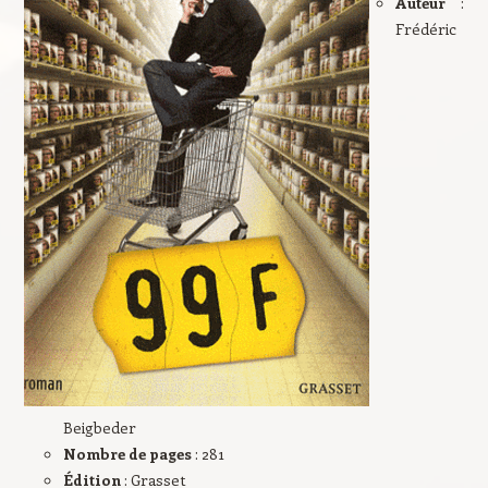
Auteur
:
Frédéric
Beigbeder
Nombre de pages
: 281
Édition
: Grasset