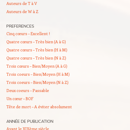
Auteurs de T à V
Auteurs de W à Z
PREFERENCES
Cinq cœurs – Excellent !
Quatre cœurs – Très bien (A à G)
Quatre cœurs – Très bien (H à M)
Quatre cœurs – Très bien (N à Z)
Trois cœurs – Bien/Moyen (A à G)
Trois coeurs – Bien/Moyen (H à M)
Trois coeurs – Bien/Moyen (N à Z)
Deux coeurs – Passable
Un cœur – BOF
Tête de mort – A éviter absolument
ANNÉE DE PUBLICATION
Avant le XIXème siècle