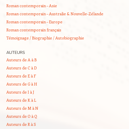
Roman contemporain – Asie
Roman contemporain – Australie & Nouvelle-Zélande
Roman contemporain – Europe
Roman contemporain français
Témoignage / Biographie / Autobiographie
AUTEURS
Auteurs de A à B
Auteurs de C à D
Auteurs de E à F
Auteurs de G à H
Auteurs de I à J
Auteurs de K à L
Auteurs de M à N
Auteurs de O à Q
Auteurs de R à S