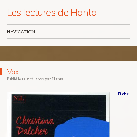
Les lectures de Hanta
NAVIGATION
Aller au contenu principal
Vox
Publié le
12 avril 2022
par
Hanta
Fiche