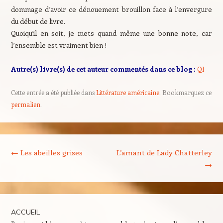
dommage d’avoir ce dénouement brouillon face à l’envergure
du début de livre.
Quoiqu’il en soit, je mets quand même une bonne note, car
l’ensemble est vraiment bien !
Autre(s) livre(s) de cet auteur commentés dans ce blog :
QI
Cette entrée a été publiée dans
Littérature américaine
. Bookmarquez ce
permalien
.
Navigation des articles
←
Les abeilles grises
L’amant de Lady Chatterley
→
ACCUEIL