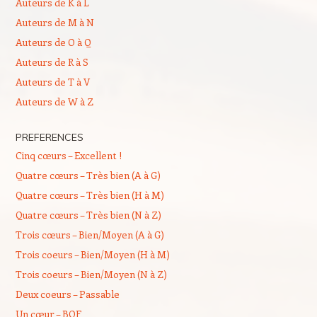
Auteurs de K à L
Auteurs de M à N
Auteurs de O à Q
Auteurs de R à S
Auteurs de T à V
Auteurs de W à Z
PREFERENCES
Cinq cœurs – Excellent !
Quatre cœurs – Très bien (A à G)
Quatre cœurs – Très bien (H à M)
Quatre cœurs – Très bien (N à Z)
Trois cœurs – Bien/Moyen (A à G)
Trois coeurs – Bien/Moyen (H à M)
Trois coeurs – Bien/Moyen (N à Z)
Deux coeurs – Passable
Un cœur – BOF