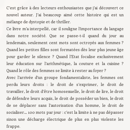
C’est grâce à des lecteurs enthousiastes que j’ai découvert ce
nouvel auteur. J’ai beaucoup aimé cette histoire qui est un
mélange de dystopie et de thriller.
Ce livre m’a interpellé, car il souligne l’importance du langage
dans notre société. Que se passe-t-il quand du jour au
lendemain, seulement cent mots sont octroyés aux femmes ?
Quand les petites filles sont formatées dès leur plus jeune âge
pour garder le silence ? Quand l’Etat focalise exclusivement
leur éducation sur l’arithmétique, la couture et la cuisine ?
Quand le rôle des femmes se limite à rester au foyer ?
Avec l’arrivée d’un groupe fondamentaliste, les femmes ont
perdu leurs droits : le droit de s’exprimer, le droit de
travailler, le droit d’être homosexuelle, le droit de lire, le droit
de défendre leurs acquis, le droit de posséder un bien, le droit
de se déplacer sans l’autorisation d’un homme, le droit de
socialiser… 100 mots par jour : c’est la limite à ne pas dépasser
sinon une décharge électrique de plus en plus violente les
frappe.