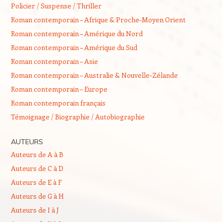
Policier / Suspense / Thriller
Roman contemporain – Afrique & Proche-Moyen Orient
Roman contemporain – Amérique du Nord
Roman contemporain – Amérique du Sud
Roman contemporain – Asie
Roman contemporain – Australie & Nouvelle-Zélande
Roman contemporain – Europe
Roman contemporain français
Témoignage / Biographie / Autobiographie
AUTEURS
Auteurs de A à B
Auteurs de C à D
Auteurs de E à F
Auteurs de G à H
Auteurs de I à J