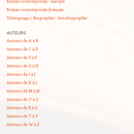
Roman contemporain – Europe
Roman contemporain français
Témoignage / Biographie / Autobiographie
AUTEURS
Auteurs de A à B
Auteurs de C à D
Auteurs de E à F
Auteurs de G à H
Auteurs de I à J
Auteurs de K à L
Auteurs de M à N
Auteurs de O à Q
Auteurs de R à S
Auteurs de T à V
Auteurs de W à Z