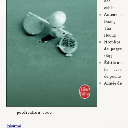
des
oublis
Auteur
:
Duong
Thu
Huong
Nombre
de pages
: 699
Édition
:
Le livre
de poche
Année de
publication
: 2002
Résumé