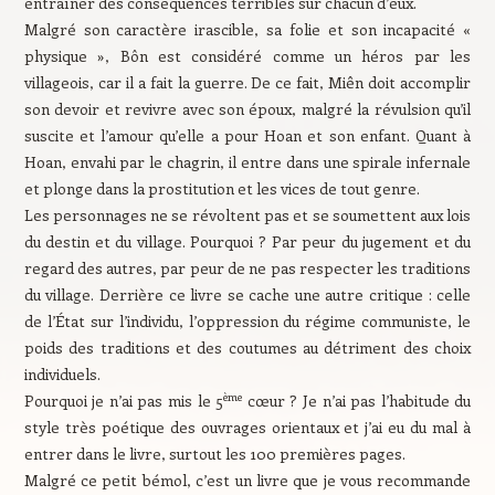
entraîner des conséquences terribles sur chacun d’eux.
Malgré son caractère irascible, sa folie et son incapacité «
physique », Bôn est considéré comme un héros par les
villageois, car il a fait la guerre. De ce fait, Miên doit accomplir
son devoir et revivre avec son époux, malgré la révulsion qu’il
suscite et l’amour qu’elle a pour Hoan et son enfant. Quant à
Hoan, envahi par le chagrin, il entre dans une spirale infernale
et plonge dans la prostitution et les vices de tout genre.
Les personnages ne se révoltent pas et se soumettent aux lois
du destin et du village. Pourquoi ? Par peur du jugement et du
regard des autres, par peur de ne pas respecter les traditions
du village. Derrière ce livre se cache une autre critique : celle
de l’État sur l’individu, l’oppression du régime communiste, le
poids des traditions et des coutumes au détriment des choix
individuels.
ème
Pourquoi je n’ai pas mis le 5
cœur ? Je n’ai pas l’habitude du
style très poétique des ouvrages orientaux et j’ai eu du mal à
entrer dans le livre, surtout les 100 premières pages.
Malgré ce petit bémol, c’est un livre que je vous recommande