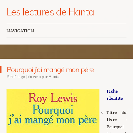
Les lectures de Hanta
NAVIGATION
Aller au contenu principal
Pourquoi j’ai mangé mon père
Publié le
30 juin 2010
par
Hanta
Fiche
identité
Titre du
livre
:
Pourquoi