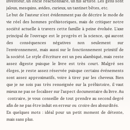
inventeur, un oncle réactionnaire, un fils artiste. Les gens sont
jaloux, mesquins, avides, curieux, un tantinet bêtes, etc.
Le but de l’auteur n’est évidemment pas de décrire le mode de
vie réel des hommes préhistoriques, mais de critiquer notre
société actuelle à travers cette famille à peine évoluée. L’axe
principal de l’ouvrage est le progrès et la science, qui auront
des conséquences négatives non seulement sur
l’environnement, mais aussi sur le fonctionnement primitif de
la société. Le style d’écriture est un peu alambiqué, mais reste
assez digeste puisque le livre est très court. Malgré ses
éloges, je reste assez réservée puisque certains événements
sont assez approximatifs, voire à tirer par les cheveux. Bien
que je ne sois pas très renseignée sur la préhistoire, il vaut
mieux ne pas se focaliser sur l’aspect documentaire du livre. Au
contraire, je vous conseille de tout prendre au second degré
afin de ne pas être induit en erreur ou croire des absurdités.
En quelques mots : idéal pour un petit moment de détente,
mais sans plus.