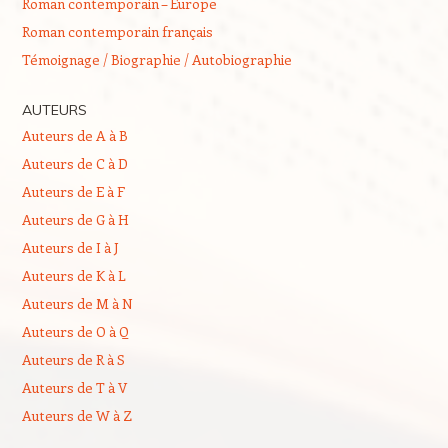
Roman contemporain – Europe
Roman contemporain français
Témoignage / Biographie / Autobiographie
AUTEURS
Auteurs de A à B
Auteurs de C à D
Auteurs de E à F
Auteurs de G à H
Auteurs de I à J
Auteurs de K à L
Auteurs de M à N
Auteurs de O à Q
Auteurs de R à S
Auteurs de T à V
Auteurs de W à Z