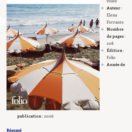
volée
Auteur
:
Elena
Ferrante
Nombre
de pages
:
208
Édition
:
Folio
Année de
publication
: 2006
Résumé