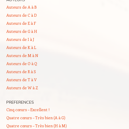
Auteurs de A à B
Auteurs de C à D
Auteurs de E à F
Auteurs de G à H
Auteurs de I à J
Auteurs de K à L
Auteurs de M à N
Auteurs de O à Q
Auteurs de R à S
Auteurs de T à V
Auteurs de W à Z
PREFERENCES
Cinq cœurs – Excellent !
Quatre cœurs – Très bien (A à G)
Quatre cœurs – Très bien (H à M)