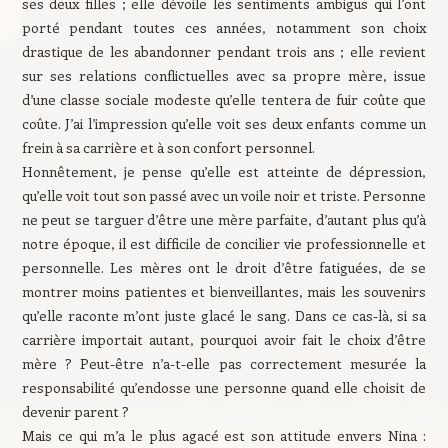
ses deux filles ; elle dévoile les sentiments ambigus qui l’ont
porté pendant toutes ces années, notamment son choix
drastique de les abandonner pendant trois ans ; elle revient
sur ses relations conflictuelles avec sa propre mère, issue
d’une classe sociale modeste qu’elle tentera de fuir coûte que
coûte. J’ai l’impression qu’elle voit ses deux enfants comme un
frein à sa carrière et à son confort personnel.
Honnêtement, je pense qu’elle est atteinte de dépression,
qu’elle voit tout son passé avec un voile noir et triste. Personne
ne peut se targuer d’être une mère parfaite, d’autant plus qu’à
notre époque, il est difficile de concilier vie professionnelle et
personnelle. Les mères ont le droit d’être fatiguées, de se
montrer moins patientes et bienveillantes, mais les souvenirs
qu’elle raconte m’ont juste glacé le sang. Dans ce cas-là, si sa
carrière importait autant, pourquoi avoir fait le choix d’être
mère ? Peut-être n’a-t-elle pas correctement mesurée la
responsabilité qu’endosse une personne quand elle choisit de
devenir parent ?
Mais ce qui m’a le plus agacé est son attitude envers Nina :