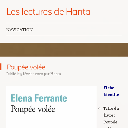
Les lectures de Hanta
NAVIGATION
Aller au contenu principal
Poupée volée
Publié le
5 février 2020
par
Hanta
Fiche
identité
Titre du
livre
:
Poupée