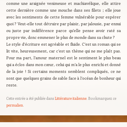
comme une araignée venimeuse et machiavélique, elle attire
cette dernière comme une mouche dans ses filets ; elle joue
avec les sentiments de cette femme vulnérable pour espérer
quoi ? Veut-elle tout détruire par plaisir, par jalousie, par ennui
ou juste par indifférence parce qu’elle pense avoir raté sa
propre vie, donc emmener le plus de monde dans sa chute ?
Le style d’écriture est agréable et fluide. C’est un roman qui se
lit vite, heureusement, car c’est un thème qui ne me plaît pas.
Pour ma part, l’amour maternel est le sentiment le plus beau
qui a éclos dans mon cœur, celui qui m’a le plus enrichi et donné
de la joie ! Si certains moments semblent compliqués, ce ne
sont que quelques grains de sable face à l’océan de bonheur qui
reste.
Cette entrée a été publiée dans
Littérature italienne
. Bookmarquez ce
permalien
.
Navigation des articles