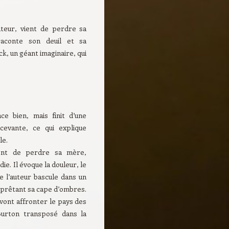
ateur, vient de perdre sa
aconte son deuil et sa
k, un géant imaginaire, qui
e bien, mais finit d’une
cevante, ce qui explique
le.
ent de perdre sa mère,
ie. Il évoque la douleur, le
e l’auteur bascule dans un
ui prêtant sa cape d’ombres.
 vont affronter le pays des
Burton transposé dans la