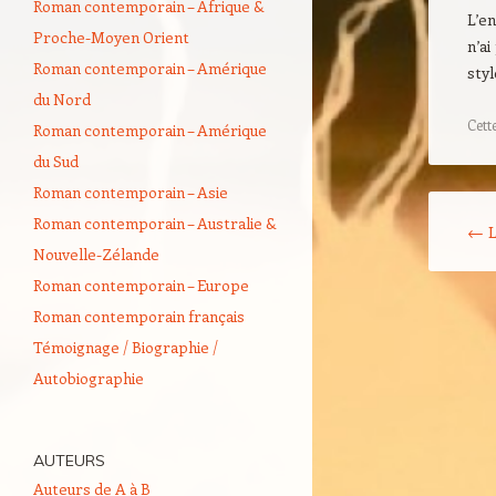
Roman contemporain – Afrique &
L’en
Proche-Moyen Orient
n’ai
Roman contemporain – Amérique
styl
du Nord
Cett
Roman contemporain – Amérique
du Sud
Roman contemporain – Asie
Navigati
Roman contemporain – Australie &
←
L
Nouvelle-Zélande
Roman contemporain – Europe
Roman contemporain français
Témoignage / Biographie /
Autobiographie
AUTEURS
Auteurs de A à B