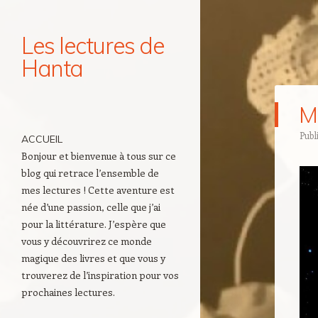
Les lectures de
Hanta
Navigation
Ma
Aller au contenu principal
Publ
ACCUEIL
Bonjour et bienvenue à tous sur ce
blog qui retrace l’ensemble de
mes lectures ! Cette aventure est
née d’une passion, celle que j’ai
pour la littérature. J’espère que
vous y découvrirez ce monde
magique des livres et que vous y
trouverez de l’inspiration pour vos
prochaines lectures.