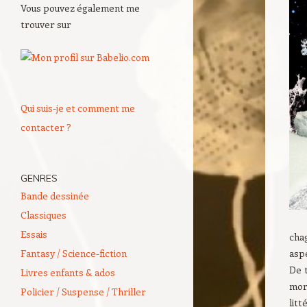
Vous pouvez également me
trouver sur
Qui suis-je et comment me
contacter ?
GENRES
Bande dessinée
Classiques
Essais
cha
Fantasy / Science-fiction
aspe
De t
Livres enfants & ados
mor
Policier / Suspense / Thriller
litt