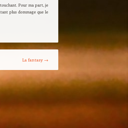
 touchant. Pour ma part, je
’autant plus dommage que le
La fantasy
→