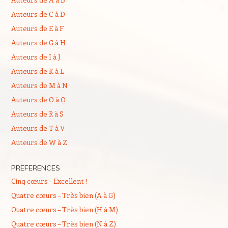
Auteurs de C à D
Auteurs de E à F
Auteurs de G à H
Auteurs de I à J
Auteurs de K à L
Auteurs de M à N
Auteurs de O à Q
Auteurs de R à S
Auteurs de T à V
Auteurs de W à Z
PREFERENCES
Cinq cœurs – Excellent !
Quatre cœurs – Très bien (A à G)
Quatre cœurs – Très bien (H à M)
Quatre cœurs – Très bien (N à Z)