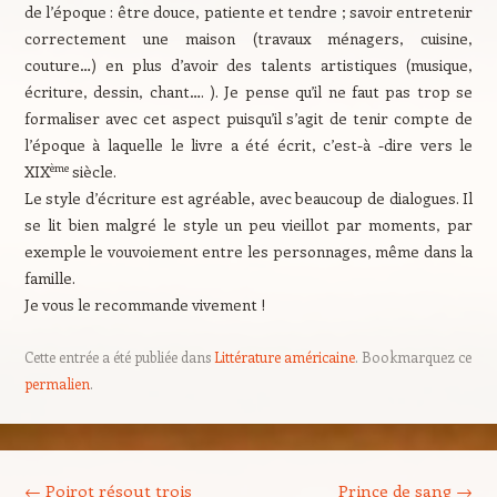
de l’époque : être douce, patiente et tendre ; savoir entretenir
correctement une maison (travaux ménagers, cuisine,
couture…) en plus d’avoir des talents artistiques (musique,
écriture, dessin, chant…. ). Je pense qu’il ne faut pas trop se
formaliser avec cet aspect puisqu’il s’agit de tenir compte de
l’époque à laquelle le livre a été écrit, c’est-à -dire vers le
ème
XIX
siècle.
Le style d’écriture est agréable, avec beaucoup de dialogues. Il
se lit bien malgré le style un peu vieillot par moments, par
exemple le vouvoiement entre les personnages, même dans la
famille.
Je vous le recommande vivement !
Cette entrée a été publiée dans
Littérature américaine
. Bookmarquez ce
permalien
.
Navigation des articles
←
Poirot résout trois
Prince de sang
→