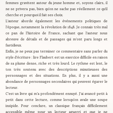
femmes gravitent autour du jeune homme et, soyons clairs, il
ne se privera pas, bien qu’on ne sache pas réellement ce qu’il
cherche et pourquoi il fait ses choix.
L’auteur aborde également les événements politiques de
l’époque, notamment la révolution de 1848. Je connais très mal
ce pan de l’histoire de France, sachant que l’auteur nous
abreuve de détails et de passages qui m’ont paru longs et
fastidieux.
Enfin, je ne peux pas terminer ce commentaire sans parler du
style d’écriture : lire Flaubert est un exercice difficile en raison
de sa plume dense, riche et très lourd. Le rythme est lent, le
ton très soutenu avec des descriptions minutieuses des
personnages et des situations. En plus, il y a aussi une
abondance de personnages secondaires qui peuvent égarer le
lecteur.
C’est un livre qui m’a profondément ennuyé. J’ai avancé petit à
petit dans cette lecture, comme lorsqu’on avale une soupe
insipide. Pour conclure, un classique français difficilement
accessible même pour un lecteur aguerri et que je ne