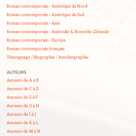
Roman contemporain – Amérique du Nord
Roman contemporain – Amérique du Sud
Roman contemporain – Asie
Roman contemporain – Australie & Nouvelle-Zélande
Roman contemporain – Europe
Roman contemporain français
Témoignage / Biographie / Autobiographie
AUTEURS
Auteurs de A à B
Auteurs de C à D
Auteurs de E à F
Auteurs de G à H
Auteurs de I à J
Auteurs de K à L
Auteurs de M à N