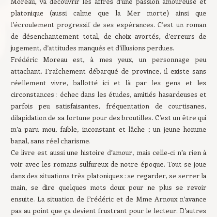
Moreau, va découvrir les affres d’une passion amoureuse et
platonique (aussi calme que la Mer morte) ainsi que
l’écroulement progressif de ses espérances. C’est un roman
de désenchantement total, de choix avortés, d’erreurs de
jugement, d’attitudes manqués et d’illusions perdues.
Frédéric Moreau est, à mes yeux, un personnage peu
attachant. Fraîchement débarqué de province, il existe sans
réellement vivre, ballotté ici et là par les gens et les
circonstances : échec dans les études, amitiés hasardeuses et
parfois peu satisfaisantes, fréquentation de courtisanes,
dilapidation de sa fortune pour des broutilles. C’est un être qui
m’a paru mou, faible, inconstant et lâche ; un jeune homme
banal, sans réel charisme.
Ce livre est aussi une histoire d’amour, mais celle-ci n’a rien à
voir avec les romans sulfureux de notre époque. Tout se joue
dans des situations très platoniques : se regarder, se serrer la
main, se dire quelques mots doux pour ne plus se revoir
ensuite. La situation de Frédéric et de Mme Arnoux n’avance
pas au point que ça devient frustrant pour le lecteur. D’autres