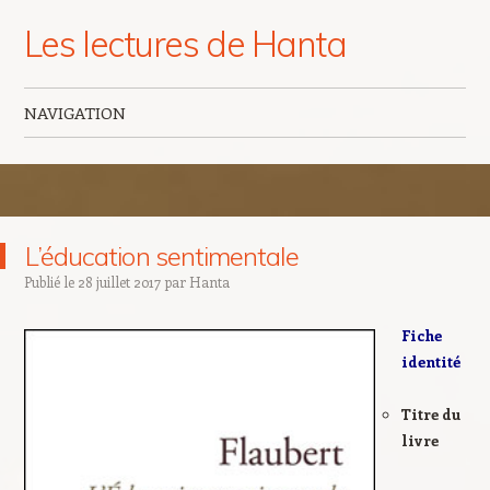
Les lectures de Hanta
NAVIGATION
Aller au contenu principal
L’éducation sentimentale
Publié le
28 juillet 2017
par
Hanta
Fiche
identité
Titre du
livre