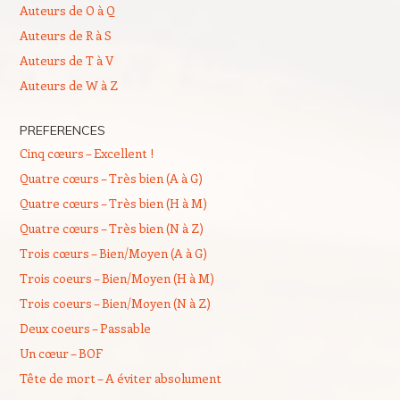
Auteurs de O à Q
Auteurs de R à S
Auteurs de T à V
Auteurs de W à Z
PREFERENCES
Cinq cœurs – Excellent !
Quatre cœurs – Très bien (A à G)
Quatre cœurs – Très bien (H à M)
Quatre cœurs – Très bien (N à Z)
Trois cœurs – Bien/Moyen (A à G)
Trois coeurs – Bien/Moyen (H à M)
Trois coeurs – Bien/Moyen (N à Z)
Deux coeurs – Passable
Un cœur – BOF
Tête de mort – A éviter absolument