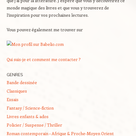
que j’ai pour la littérature. J’espère que vous y découvrirez ce
monde magique des livres et que vous y trouverez de
l’inspiration pour vos prochaines lectures.
Vous pouvez également me trouver sur
Qui suis-je et comment me contacter ?
GENRES
Bande dessinée
Classiques
Essais
Fantasy / Science-fiction
Livres enfants & ados
Policier / Suspense / Thriller
Roman contemporain – Afrique & Proche-Moyen Orient