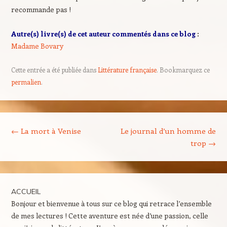
recommande pas !
Autre(s) livre(s) de cet auteur commentés dans ce blog
:
Madame Bovary
Cette entrée a été publiée dans
Littérature française
. Bookmarquez ce
permalien
.
Navigation des articles
←
La mort à Venise
Le journal d’un homme de
trop
→
ACCUEIL
Bonjour et bienvenue à tous sur ce blog qui retrace l’ensemble
de mes lectures ! Cette aventure est née d’une passion, celle